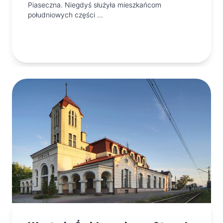
Piaseczna. Niegdyś służyła mieszkańcom
południowych części …