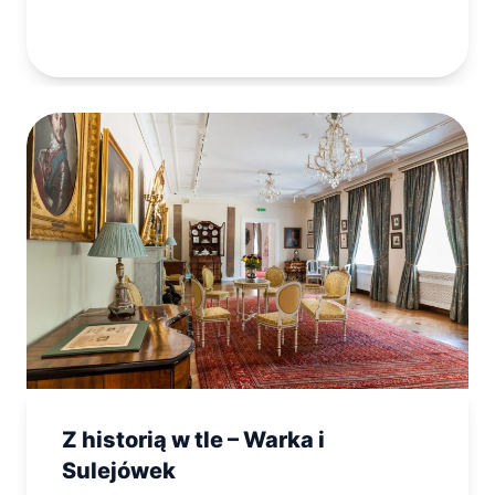
Z historią w tle – Warka i
Sulejówek