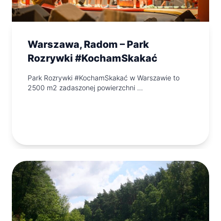
Warszawa, Radom – Park
Rozrywki #KochamSkakać
Park Rozrywki #KochamSkakać w Warszawie to
2500 m2 zadaszonej powierzchni …