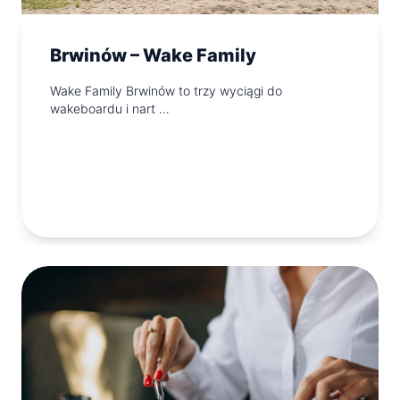
Brwinów – Wake Family
Wake Family Brwinów to trzy wyciągi do
wakeboardu i nart …