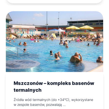
Mszczonów – kompleks basenów
termalnych
Źródła wód termalnych (do +34°C), wykorzystane
w zespole basenów, pozwalają …