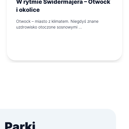
W rytmie Świdermajera – Otwock
i okolice
Otwock – miasto z klimatem. Niegdyś znane
uzdrowisko otoczone sosnowymi …
Parki