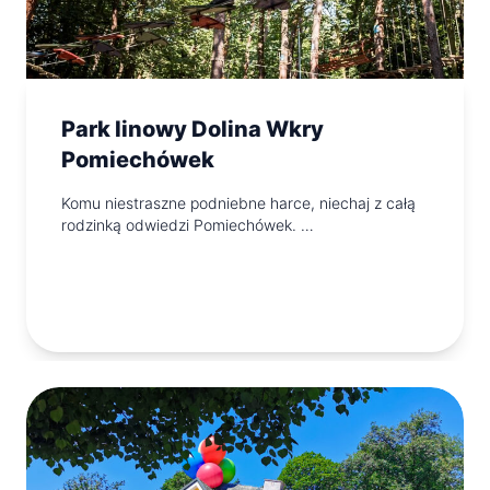
Park linowy Dolina Wkry
Pomiechówek
Komu niestraszne podniebne harce, niechaj z całą
rodzinką odwiedzi Pomiechówek. …