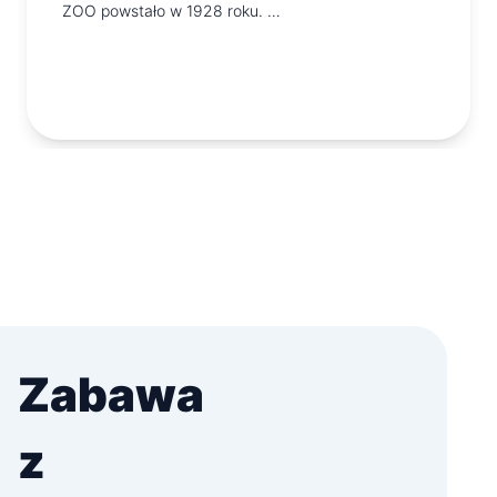
ZOO powstało w 1928 roku. …
Zabawa
z