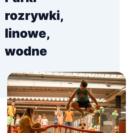
rozrywki,
linowe,
wodne