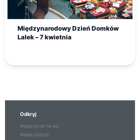
Międzynarodowy Dzień Domków
Lalek – 7 kwietnia
Odkryj
Wypoczynek na wsi
Wielka historia