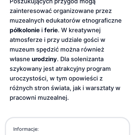
Poszukujących przygód mogą
zainteresować organizowane przez
muzealnych edukatorów etnograficzne
półkolonie
i
ferie
. W kreatywnej
atmosferze i przy udziale gości w
muzeum spędzić można również
własne
urodziny
. Dla solenizanta
szykowany jest atrakcyjny program
uroczystości, w tym opowieści z
różnych stron świata, jak i warsztaty w
pracowni muzealnej.
Informacje: