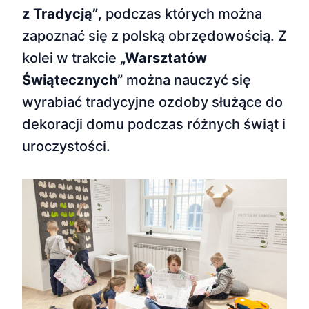
z Tradycją”
, podczas których można
zapoznać się z polską obrzędowością. Z
kolei w trakcie
„Warsztatów
Świątecznych”
można nauczyć się
wyrabiać tradycyjne ozdoby służące do
dekoracji domu podczas różnych świąt i
uroczystości.