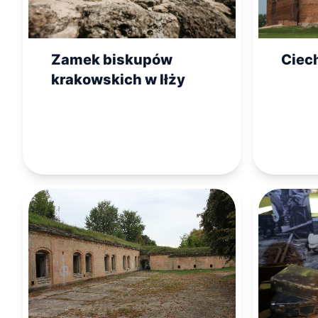
Zamek biskupów
Ciec
krakowskich w Iłży