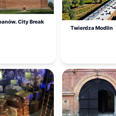
hanów. City Break
Twierdza Modlin