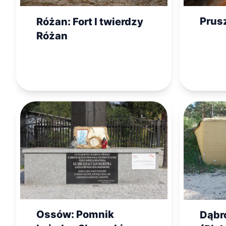
Prus
Różan: Fort I twierdzy
Różan
Ossów: Pomnik
Dąbr