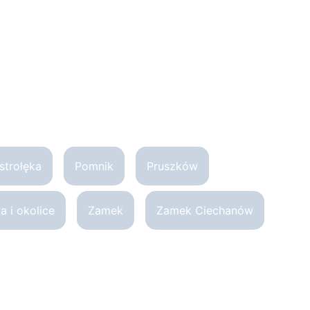
strołęka
Pomnik
Pruszków
 i okolice
Zamek
Zamek Ciechanów