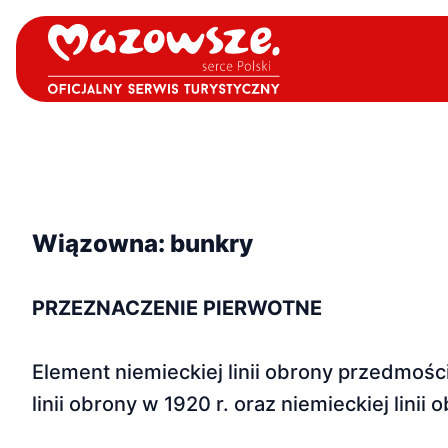
Wiązowna: bunkry
PRZEZNACZENIE PIERWOTNE
Element niemieckiej linii obrony przedmośc
linii obrony w 1920 r. oraz niemieckiej linii