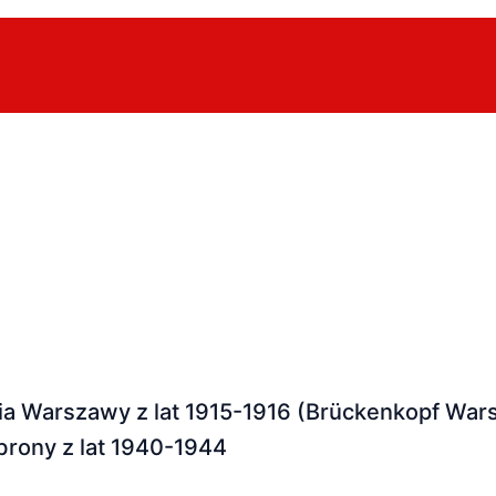
ia Warszawy z lat 1915-1916 (Brückenkopf Wars
 obrony z lat 1940-1944