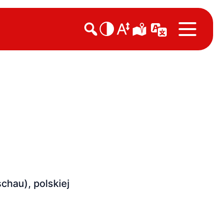

chau), polskiej