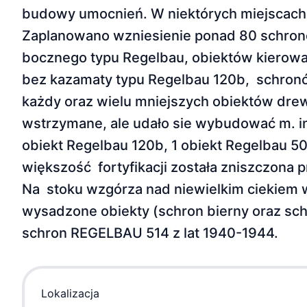
budowy umocnień. W niektórych miejscach pok
Zaplanowano wzniesienie ponad 80 schronó
bocznego typu Regelbau, obiektów kierowani
bez kazamaty typu Regelbau 120b, schronó
każdy oraz wielu mniejszych obiektów drewn
wstrzymane, ale udało sie wybudować m. in.
obiekt Regelbau 120b, 1 obiekt Regelbau 50
większość fortyfikacji została zniszczona 
Na stoku wzgórza nad niewielkim ciekiem 
wysadzone obiekty (schron bierny oraz sch
schron REGELBAU 514 z lat 1940-1944.
Lokalizacja