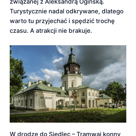
związanej z Aleksandrą Ogińską.
Turystycznie nadal odkrywane, dlatego
warto tu przyjechać i spędzić trochę
czasu. A atrakcji nie brakuje.
W drodze do Siedlec – Tramwaj konny