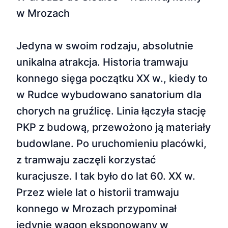
w Mrozach
Jedyna w swoim rodzaju, absolutnie
unikalna atrakcja. Historia tramwaju
konnego sięga początku XX w., kiedy to
w Rudce wybudowano sanatorium dla
chorych na gruźlicę. Linia łączyła stację
PKP z budową, przewożono ją materiały
budowlane. Po uruchomieniu placówki,
z tramwaju zaczęli korzystać
kuracjusze. I tak było do lat 60. XX w.
Przez wiele lat o historii tramwaju
konnego w Mrozach przypominał
jedynie wagon eksponowany w