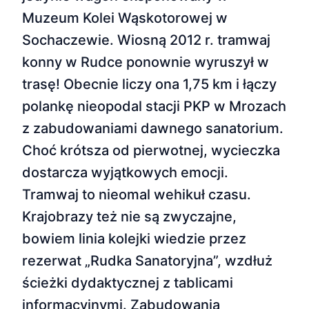
Muzeum Kolei Wąskotorowej w
Sochaczewie. Wiosną 2012 r. tramwaj
konny w Rudce ponownie wyruszył w
trasę! Obecnie liczy ona 1,75 km i łączy
polankę nieopodal stacji PKP w Mrozach
z zabudowaniami dawnego sanatorium.
Choć krótsza od pierwotnej, wycieczka
dostarcza wyjątkowych emocji.
Tramwaj to nieomal wehikuł czasu.
Krajobrazy też nie są zwyczajne,
bowiem linia kolejki wiedzie przez
rezerwat „Rudka Sanatoryjna”, wzdłuż
ścieżki dydaktycznej z tablicami
informacyjnymi. Zabudowania