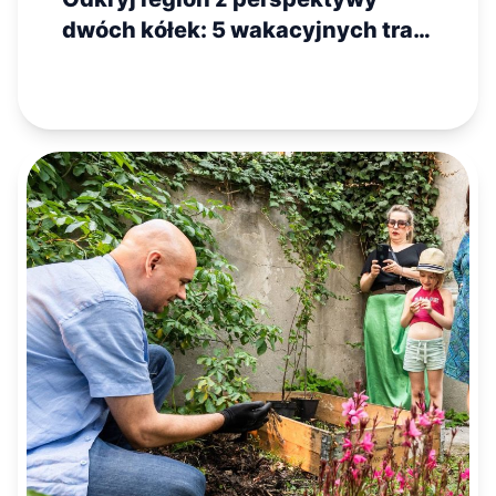
dwóch kółek: 5 wakacyjnych tras
motocyklowych na Mazowszu