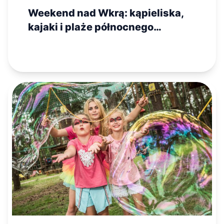
Weekend nad Wkrą: kąpieliska,
kajaki i plaże północnego
Mazowsza