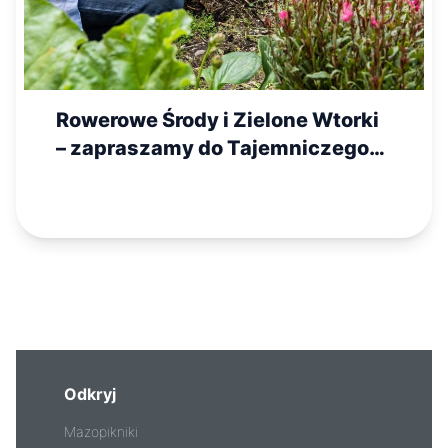
Rowerowe Środy i Zielone Wtorki
– zapraszamy do Tajemniczego
Ogrodu MIK!
Odkryj
Mazopikniki