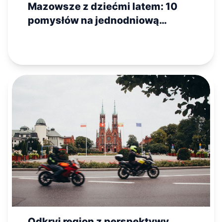
Mazowsze z dziećmi latem: 10
pomysłów na jednodniową
wycieczkę
Odkryj region z perspektywy