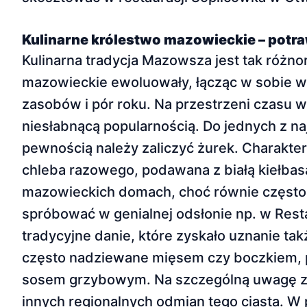
Kulinarne królestwo mazowieckie – potra
Kulinarna tradycja Mazowsza jest tak różnor
mazowieckie ewoluowały, łącząc w sobie wp
zasobów i pór roku. Na przestrzeni czasu w
niesłabnącą popularnością. Do jednych z na
pewnością należy zaliczyć żurek. Charakte
chleba razowego, podawana z białą kiełbasą
mazowieckich domach, choć równie często 
spróbować w genialnej odsłonie np. w Rest
tradycyjne danie, które zyskało uznanie tak
często nadziewane mięsem czy boczkiem, 
sosem grzybowym. Na szczególną uwagę zas
innych regionalnych odmian tego ciasta. W