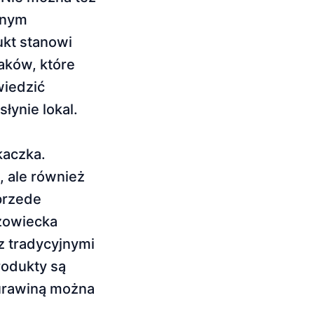
wnym
ukt stanowi
aków, które
wiedzić
łynie lokal.
kaczka.
, ale również
 przede
azowiecka
z tradycyjnymi
rodukty są
żurawiną można