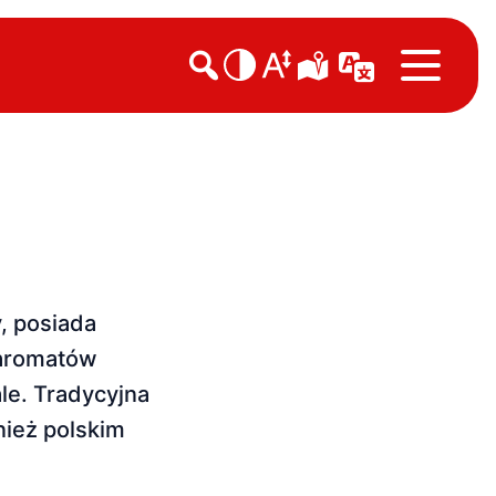

, posiada
 aromatów
le. Tradycyjna
ież polskim