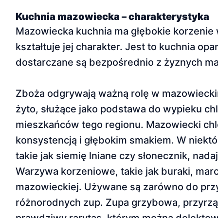
Kuchnia mazowiecka – charakterystyka
Mazowiecka kuchnia ma głębokie korzenie w
kształtuje jej charakter. Jest to kuchnia o
dostarczane są bezpośrednio z żyznych ma
Zboża odgrywają ważną rolę w mazowiecki
żyto, służące jako podstawa do wypieku ch
mieszkańców tego regionu. Mazowiecki chl
konsystencją i głębokim smakiem. W niektó
takie jak siemię lniane czy słonecznik, na
Warzywa korzeniowe, takie jak buraki, mar
mazowieckiej. Używane są zarówno do przy
różnorodnych zup. Zupa grzybowa, przyrzą