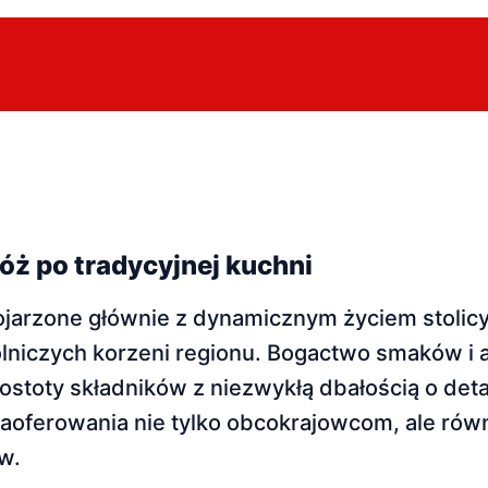
óż po tradycyjnej kuchni
arzone głównie z dynamicznym życiem stolicy
 rolniczych korzeni regionu. Bogactwo smaków i
ostoty składników z niezwykłą dbałością o deta
oferowania nie tylko obcokrajowcom, ale równ
w.