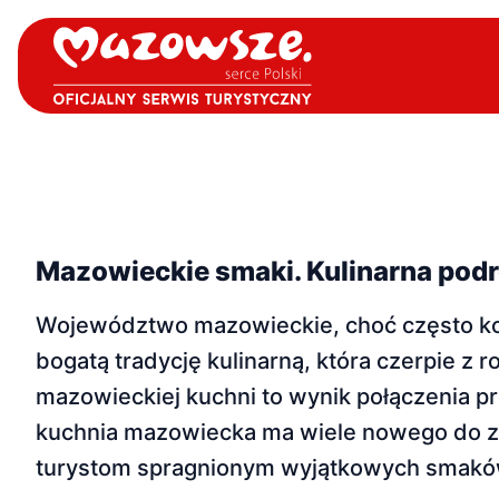
Mazowieckie smaki. Kulinarna podr
Województwo mazowieckie, choć często koj
bogatą tradycję kulinarną, która czerpie z
mazowieckiej kuchni to wynik połączenia pr
kuchnia mazowiecka ma wiele nowego do za
turystom spragnionym wyjątkowych smakó