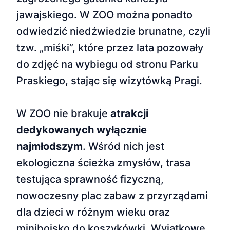
jawajskiego. W ZOO można ponadto
odwiedzić niedźwiedzie brunatne, czyli
tzw. „miśki”, które przez lata pozowały
do zdjęć na wybiegu od stronu Parku
Praskiego, stając się wizytówką Pragi.
W ZOO nie brakuje
atrakcji
dedykowanych wyłącznie
najmłodszym
. Wśród nich jest
ekologiczna ścieżka zmysłów, trasa
testująca sprawność fizyczną,
nowoczesny plac zabaw z przyrządami
dla dzieci w różnym wieku oraz
miniboisko do koszykówki. Wyjątkowe