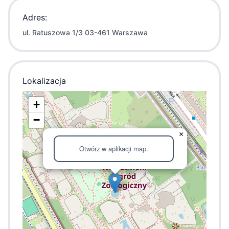
Adres:
ul. Ratuszowa 1/3 03-461 Warszawa
Lokalizacja
+
−
×
Otwórz w aplikacji map.