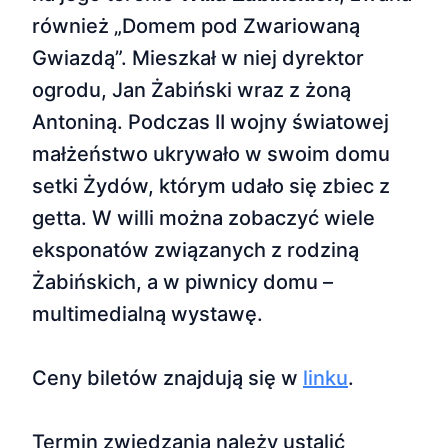
również „Domem pod Zwariowaną
Gwiazdą”. Mieszkał w niej dyrektor
ogrodu, Jan Żabiński wraz z żoną
Antoniną. Podczas II wojny światowej
małżeństwo ukrywało w swoim domu
setki Żydów, którym udało się zbiec z
getta. W willi można zobaczyć wiele
eksponatów związanych z rodziną
Żabińskich, a w piwnicy domu –
multimedialną wystawę.
Ceny biletów znajdują się w
linku
.
Termin zwiedzania należy ustalić