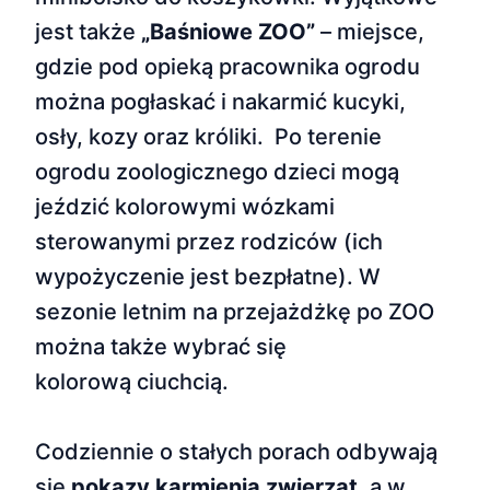
jest także
„Baśniowe ZOO”
– miejsce,
gdzie pod opieką pracownika ogrodu
można pogłaskać i nakarmić kucyki,
osły, kozy oraz króliki. Po terenie
ogrodu zoologicznego dzieci mogą
jeździć kolorowymi wózkami
sterowanymi przez rodziców (ich
wypożyczenie jest bezpłatne). W
sezonie letnim na przejażdżkę po ZOO
można także wybrać się
kolorową ciuchcią.
Codziennie o stałych porach odbywają
się
pokazy karmienia zwierząt
, a w