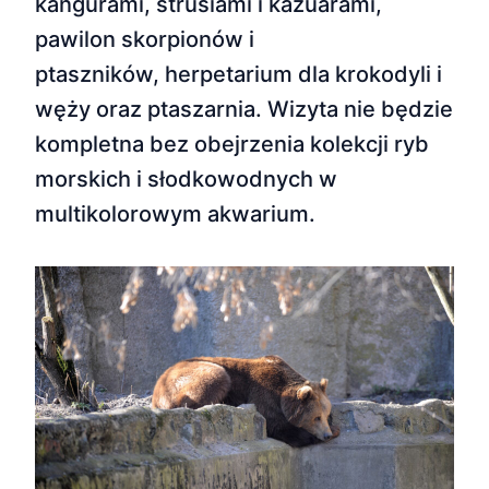
kangurami, strusiami i kazuarami,
pawilon skorpionów i
ptaszników, herpetarium dla krokodyli i
węży oraz ptaszarnia. Wizyta nie będzie
kompletna bez obejrzenia kolekcji ryb
morskich i słodkowodnych w
multikolorowym akwarium.