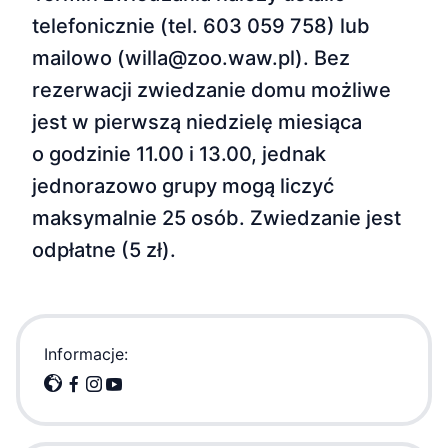
telefonicznie (tel. 603 059 758) lub
mailowo (willa@zoo.waw.pl). Bez
rezerwacji zwiedzanie domu możliwe
jest w pierwszą niedzielę miesiąca
o godzinie 11.00 i 13.00, jednak
jednorazowo grupy mogą liczyć
maksymalnie 25 osób. Zwiedzanie jest
odpłatne (5 zł).
Informacje: