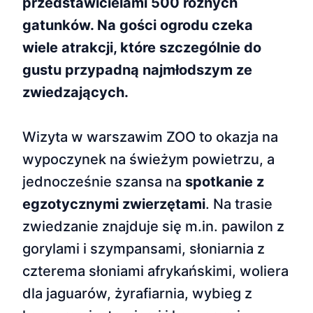
przedstawicielami 500 różnych
gatunków. Na gości ogrodu czeka
wiele atrakcji, które szczególnie do
gustu przypadną najmłodszym ze
zwiedzających.
Wizyta w warszawim ZOO to okazja na
wypoczynek na świeżym powietrzu, a
jednocześnie szansa na
spotkanie z
egzotycznymi zwierzętami
. Na trasie
zwiedzanie znajduje się m.in. pawilon z
gorylami i szympansami, słoniarnia z
czterema słoniami afrykańskimi, woliera
dla jaguarów, żyrafiarnia, wybieg z