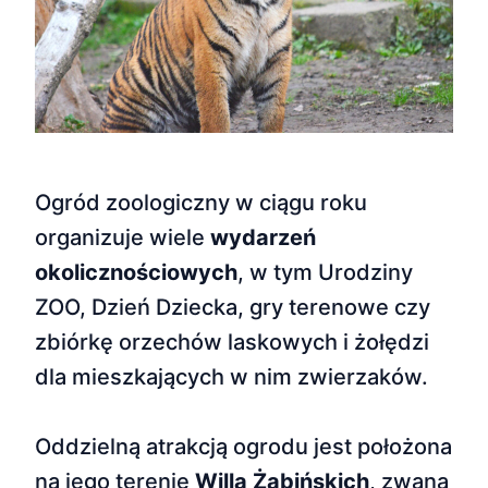
Ogród zoologiczny w ciągu roku
organizuje wiele
wydarzeń
okolicznościowych
, w tym Urodziny
ZOO, Dzień Dziecka, gry terenowe czy
zbiórkę orzechów laskowych i żołędzi
dla mieszkających w nim zwierzaków.
Oddzielną atrakcją ogrodu jest położona
na jego terenie
Willa Żabińskich
, zwana