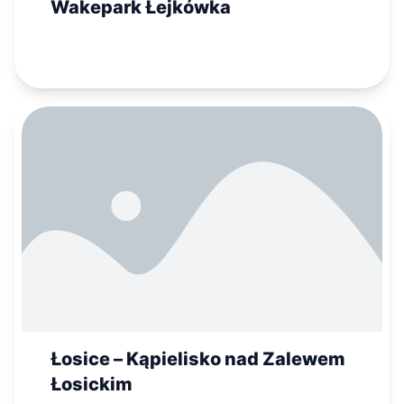
Wakepark Łejkówka
Łosice – Kąpielisko nad Zalewem
Łosickim