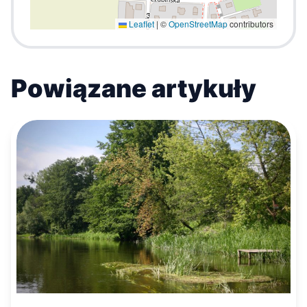
Leaflet
|
©
OpenStreetMap
contributors
Powiązane artykuły