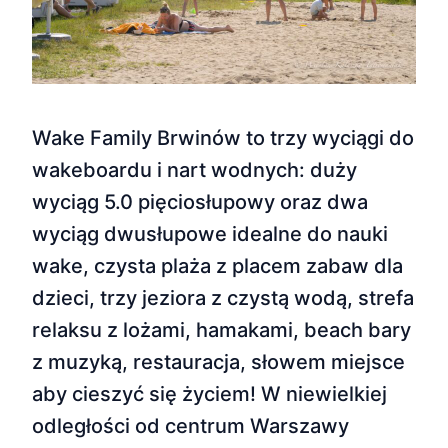
Wake Family Brwinów to trzy wyciągi do
wakeboardu i nart wodnych: duży
wyciąg 5.0 pięciosłupowy oraz dwa
wyciąg dwusłupowe idealne do nauki
wake, czysta plaża z placem zabaw dla
dzieci, trzy jeziora z czystą wodą, strefa
relaksu z lożami, hamakami, beach bary
z muzyką, restauracja, słowem miejsce
aby cieszyć się życiem! W niewielkiej
odległości od centrum Warszawy