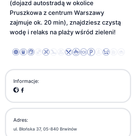
(dojazd autostradą w okolice
Pruszkowa z centrum Warszawy
zajmuje ok. 20 min), znajdziesz czystą
wodę i relaks na plaży wśród zieleni!
Informacje:
Adres:
ul. Błońska 37, 05-840 Brwinów