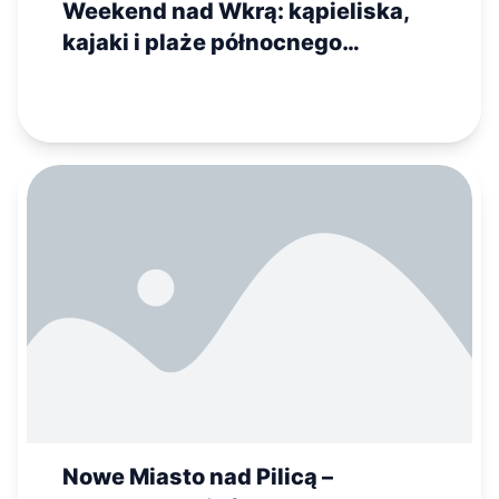
Weekend nad Wkrą: kąpieliska,
kajaki i plaże północnego
Mazowsza
Nowe Miasto nad Pilicą –