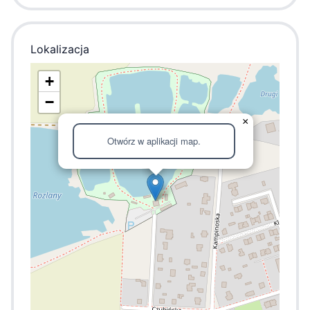
Lokalizacja
+
−
×
Otwórz w aplikacji map.