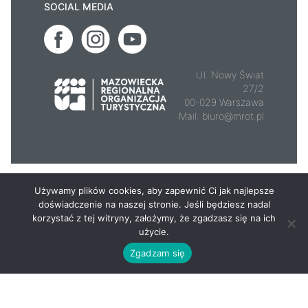
SOCIAL MEDIA
Ul. Nowy Świat
27/2
00-029 Warszawa
Mail:
biuro@mrot.pl
© 2026 - Mazowsze.travel
Używamy plików cookies, aby zapewnić Ci jak najlepsze
doświadczenie na naszej stronie. Jeśli będziesz nadal
korzystać z tej witryny, założymy, że zgadzasz się na ich
użycie.
Zgadzam się