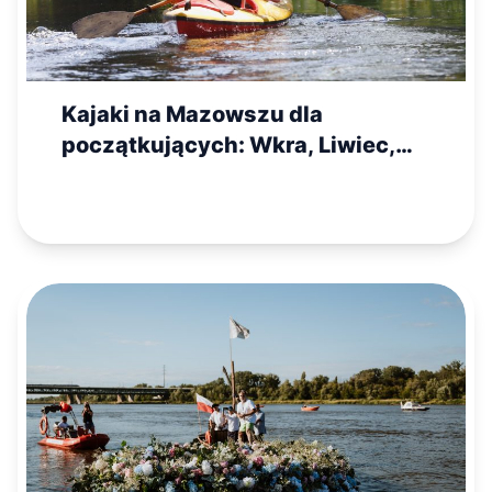
Kajaki na Mazowszu dla
początkujących: Wkra, Liwiec,
Świder czy Bug?