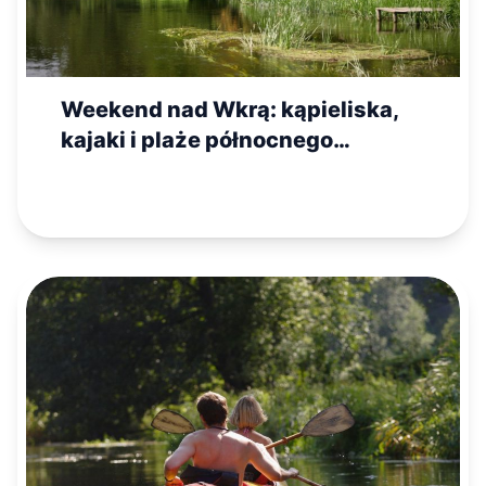
Weekend nad Wkrą: kąpieliska,
kajaki i plaże północnego
Mazowsza