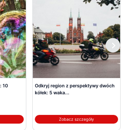
: 10
Odkryj region z perspektywy dwóch
kółek: 5 waka...
Zobacz szczegóły