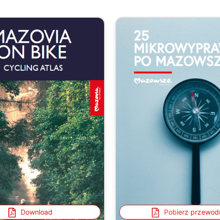
Download
Pobierz przewod