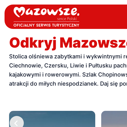
Odkryj Mazowsz
Stolica olśniewa zabytkami i wykwintnymi r
Ciechnowie, Czersku, Liwie i Pułtusku pachn
kajakowymi i rowerowymi. Szlak Chopinows
atrakcji do miłych niespodzianek. Daj się 