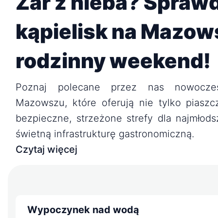
Żar z nieba? Spraw
kąpielisk na Mazow
rodzinny weekend!
Poznaj polecane przez nas nowoczes
Mazowszu, które oferują nie tylko piaszcz
bezpieczne, strzeżone strefy dla najmłods
świetną infrastrukturę gastronomiczną.
Czytaj więcej
Wypoczynek nad wodą