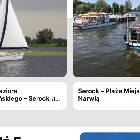
eziora
Serock – Plaża Miej
skiego – Serock u
Narwią
rzek