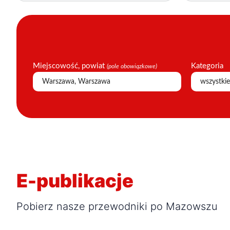
Miejscowość, powiat
Kategoria
(pole obowiązkowe)
E-publikacje
Pobierz nasze przewodniki po Mazowszu