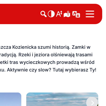

szcza Kozienicka szumi historią. Zamki w
dycją. Rzeki i jeziora olśniewają trasami
 Setki tras wycieczkowych prowadzą wśród
ku. Aktywnie czy slow? Tutaj wybierasz Ty!