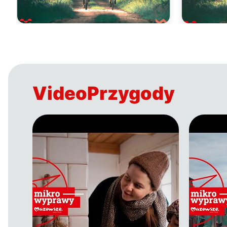
VideoPrzygody