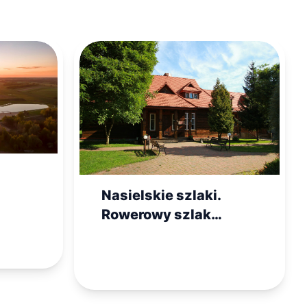
Nasielskie szlaki.
Rowerowy szlak
czerwony Bitwy
Warszawskiej