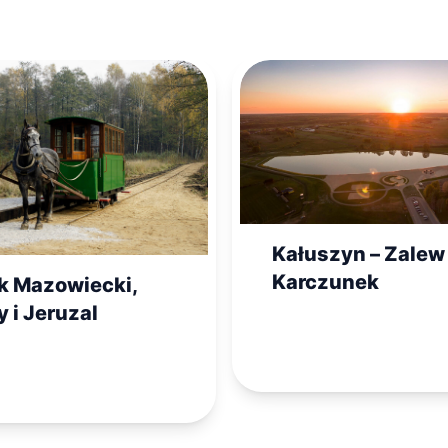
Kałuszyn – Zalew
Karczunek
k Mazowiecki,
 i Jeruzal