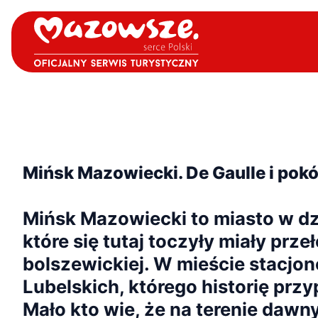
Mińsk Mazowiecki. De Gaulle i pok
Mińsk Mazowiecki to miasto w dz
które się tutaj toczyły miały prz
bolszewickiej. W mieście stacjo
Lubelskich, którego historię pr
Mało kto wie, że na terenie daw