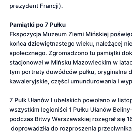
prezydent Francji).
Pamiątki po 7 Pułku
Ekspozycja Muzeum Ziemi Mińskiej poświęc
końca dziewiętnastego wieku, należącej nie
społecznego. Zgromadzono tu pamiątki doku
stacjonował w Mińsku Mazowieckim w latac
tym portrety dowódców pułku, oryginalne dok
kawaleryjskie, części umundurowania i wyp
7 Pułk Ułanów Lubelskich powołano w listopa
wszystkim legioniści 1 Pułku Ułanów Belin
podczas Bitwy Warszawskiej rozegrał się 1
doprowadziła do rozproszenia przeciwnika.