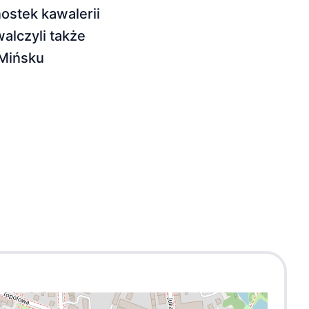
ostek kawalerii
walczyli także
 Mińsku