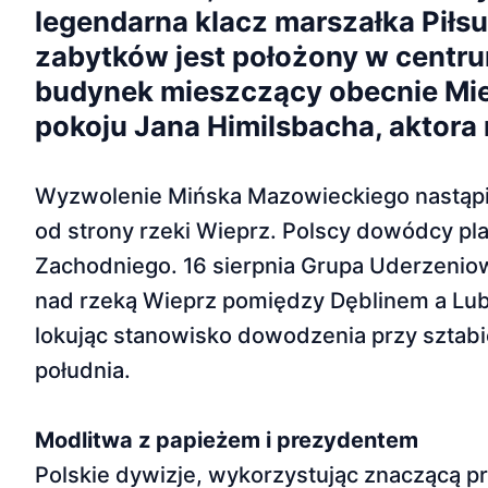
legendarna klacz marszałka Piłs
zabytków jest położony w centr
budynek mieszczący obecnie Mie
pokoju Jana Himilsbacha, aktor
Wyzwolenie Mińska Mazowieckiego nastąpiło 
od strony rzeki Wieprz. Polscy dowódcy pla
Zachodniego. 16 sierpnia Grupa Uderzeni
nad rzeką Wieprz pomiędzy Dęblinem a Lub
lokując stanowisko dowodzenia przy sztabi
południa.
Modlitwa z papieżem i prezydentem
Polskie dywizje, wykorzystując znaczącą 