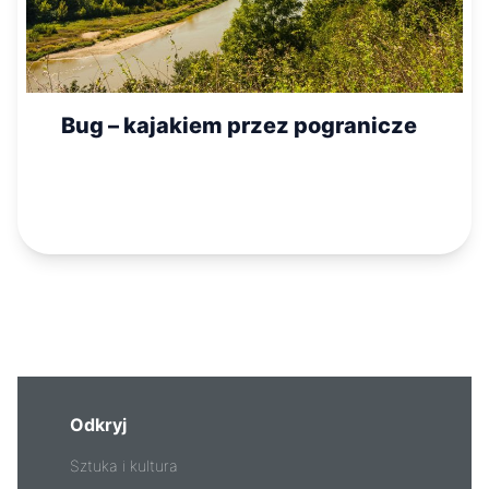
Bug – kajakiem przez pogranicze
Odkryj
Sztuka i kultura