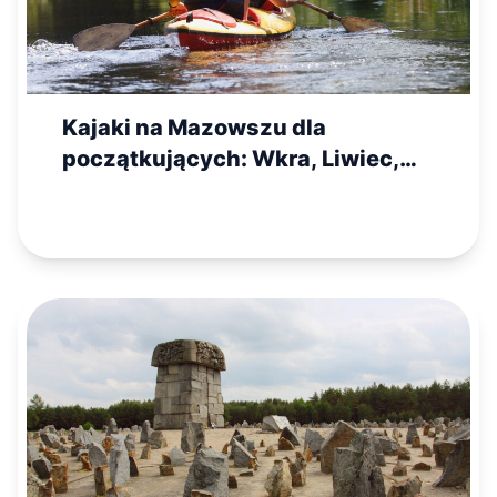
Kajaki na Mazowszu dla
początkujących: Wkra, Liwiec,
Świder czy Bug?