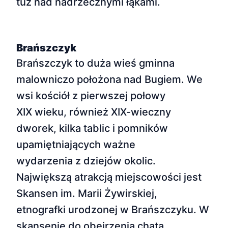
tuż nad nadrzecznymi łąkami.
Brańszczyk
Brańszczyk to duża wieś gminna
malowniczo położona nad Bugiem. We
wsi kościół z pierwszej połowy
XIX wieku, również XIX-wieczny
dworek, kilka tablic i pomników
upamiętniających ważne
wydarzenia z dziejów okolic.
Największą atrakcją miejscowości jest
Skansen im. Marii Żywirskiej,
etnografki urodzonej w Brańszczyku. W
skansenie do obejrzenia chata