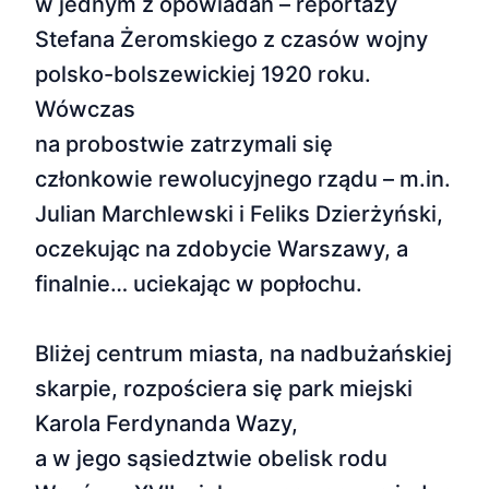
w jednym z opowiadań – reportaży
Stefana Żeromskiego z czasów wojny
polsko-bolszewickiej 1920 roku.
Wówczas
na probostwie zatrzymali się
członkowie rewolucyjnego rządu – m.in.
Julian Marchlewski i Feliks Dzierżyński,
oczekując na zdobycie Warszawy, a
finalnie… uciekając w popłochu.
Bliżej centrum miasta, na nadbużańskiej
skarpie, rozpościera się park miejski
Karola Ferdynanda Wazy,
a w jego sąsiedztwie obelisk rodu