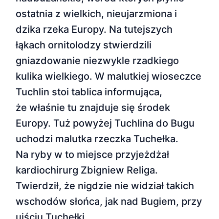
ostatnia z wielkich, nieujarzmiona i
dzika rzeka Europy. Na tutejszych
łąkach ornitolodzy stwierdzili
gniazdowanie niezwykle rzadkiego
kulika wielkiego. W malutkiej wioseczce
Tuchlin stoi tablica informująca,
że właśnie tu znajduje się środek
Europy. Tuż powyżej Tuchlina do Bugu
uchodzi malutka rzeczka Tuchełka.
Na ryby w to miejsce przyjeżdżał
kardiochirurg Zbigniew Religa.
Twierdził, że nigdzie nie widział takich
wschodów słońca, jak nad Bugiem, przy
ujściu Tuchełki.