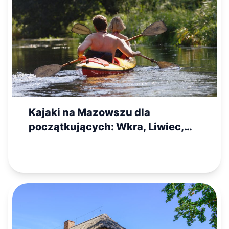
Kajaki na Mazowszu dla
początkujących: Wkra, Liwiec,
Świder czy Bug?