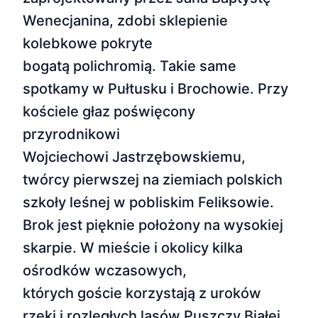
Wenecjanina, zdobi sklepienie
kolebkowe pokryte
bogatą polichromią. Takie same
spotkamy w Pułtusku i Brochowie. Przy
kościele głaz poświęcony
przyrodnikowi
Wojciechowi Jastrzębowskiemu,
twórcy pierwszej na ziemiach polskich
szkoły leśnej w pobliskim Feliksowie.
Brok jest pięknie położony na wysokiej
skarpie. W mieście i okolicy kilka
ośrodków wczasowych,
których goście korzystają z uroków
rzeki i rozległych lasów Puszczy Białej.