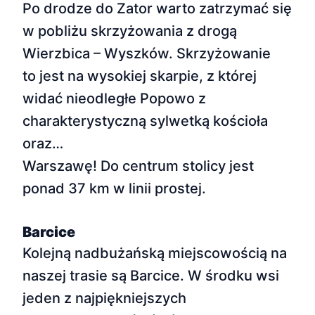
Po drodze do Zator warto zatrzymać się
w pobliżu skrzyżowania z drogą
Wierzbica – Wyszków. Skrzyżowanie
to jest na wysokiej skarpie, z której
widać nieodległe Popowo z
charakterystyczną sylwetką kościoła
oraz…
Warszawę! Do centrum stolicy jest
ponad 37 km w linii prostej.
Barcice
Kolejną nadbużańską miejscowością na
naszej trasie są Barcice. W środku wsi
jeden z najpiękniejszych