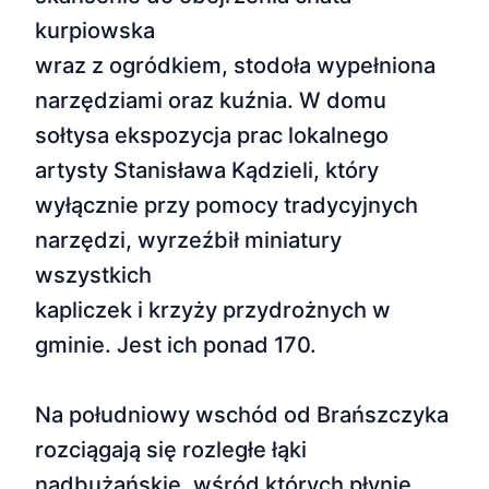
kurpiowska
wraz z ogródkiem, stodoła wypełniona
narzędziami oraz kuźnia. W domu
sołtysa ekspozycja prac lokalnego
artysty Stanisława Kądzieli, który
wyłącznie przy pomocy tradycyjnych
narzędzi, wyrzeźbił miniatury
wszystkich
kapliczek i krzyży przydrożnych w
gminie. Jest ich ponad 170.
Na południowy wschód od Brańszczyka
rozciągają się rozległe łąki
nadbużańskie, wśród których płynie