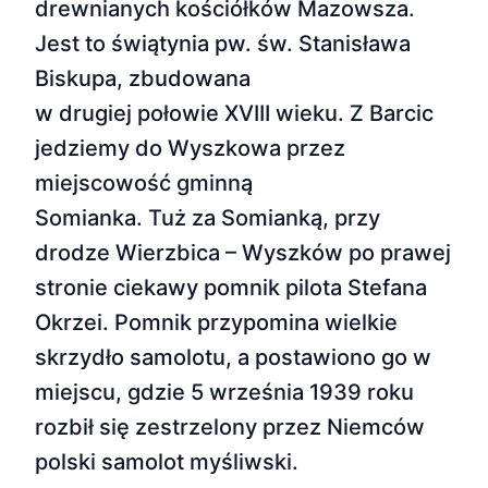
drewnianych kościółków Mazowsza.
Jest to świątynia pw. św. Stanisława
Biskupa, zbudowana
w drugiej połowie XVIII wieku. Z Barcic
jedziemy do Wyszkowa przez
miejscowość gminną
Somianka. Tuż za Somianką, przy
drodze Wierzbica – Wyszków po prawej
stronie ciekawy pomnik pilota Stefana
Okrzei. Pomnik przypomina wielkie
skrzydło samolotu, a postawiono go w
miejscu, gdzie 5 września 1939 roku
rozbił się zestrzelony przez Niemców
polski samolot myśliwski.