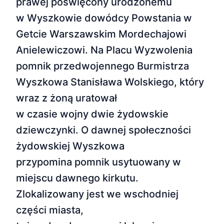
prawej poświęcony urodzonemu
w Wyszkowie dowódcy Powstania w
Getcie Warszawskim Mordechajowi
Anielewiczowi. Na Placu Wyzwolenia
pomnik przedwojennego Burmistrza
Wyszkowa Stanisława Wolskiego, który
wraz z żoną uratował
w czasie wojny dwie żydowskie
dziewczynki. O dawnej społeczności
żydowskiej Wyszkowa
przypomina pomnik usytuowany w
miejscu dawnego kirkutu.
Zlokalizowany jest we wschodniej
części miasta,