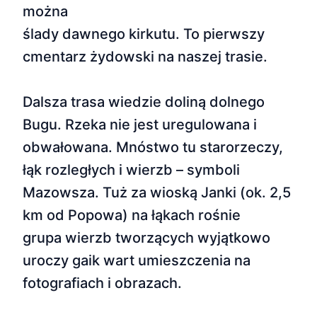
można
ślady dawnego kirkutu. To pierwszy
cmentarz żydowski na naszej trasie.
Dalsza trasa wiedzie doliną dolnego
Bugu. Rzeka nie jest uregulowana i
obwałowana. Mnóstwo tu starorzeczy,
łąk rozległych i wierzb – symboli
Mazowsza. Tuż za wioską Janki (ok. 2,5
km od Popowa) na łąkach rośnie
grupa wierzb tworzących wyjątkowo
uroczy gaik wart umieszczenia na
fotografiach i obrazach.