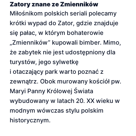
Zatory znane ze Zmienników
Miłośnikom polskich seriali polecamy
krótki wypad do Zator, gdzie znajduje
się pałac, w którym bohaterowie
„Zmienników” kupowali bimber. Mimo,
że zabytek nie jest udostępniony dla
turystów, jego sylwetkę
i otaczający park warto poznać z
zewnątrz. Obok murowany kościół pw.
Maryi Panny Królowej Świata
wybudowany w latach 20. XX wieku w
modnym wówczas stylu polskim
historycznym.