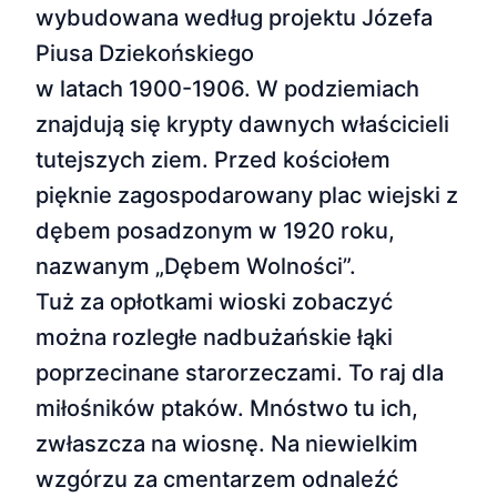
wybudowana według projektu Józefa
Piusa Dziekońskiego
w latach 1900-1906. W podziemiach
znajdują się krypty dawnych właścicieli
tutejszych ziem. Przed kościołem
pięknie zagospodarowany plac wiejski z
dębem posadzonym w 1920 roku,
nazwanym „Dębem Wolności”.
Tuż za opłotkami wioski zobaczyć
można rozległe nadbużańskie łąki
poprzecinane starorzeczami. To raj dla
miłośników ptaków. Mnóstwo tu ich,
zwłaszcza na wiosnę. Na niewielkim
wzgórzu za cmentarzem odnaleźć