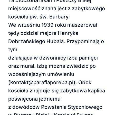
Ta otoczona lasami Puszczy Białej
miejscowość znana jest z zabytkowego
kościoła pw. św. Barbary.
We wrześniu 1939 roku maszerował
tędy oddział majora Henryka
Dobrzańskiego Hubala. Przypominają o
tym
działająca w dzwonnicy izba pamięci
oraz mural. Izbę można zwiedzić po
wcześniejszym umówieniu
(kontakt@parafiaporeba.pl). Obok
kościoła znajduje się zabytkowa kaplica
poświęcona jednemu
z dowódców Powstania Styczniowego