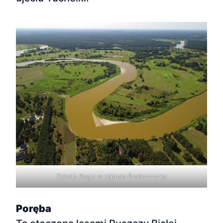
Zakole Bugu w rejonie Brańszczyka
Poręba