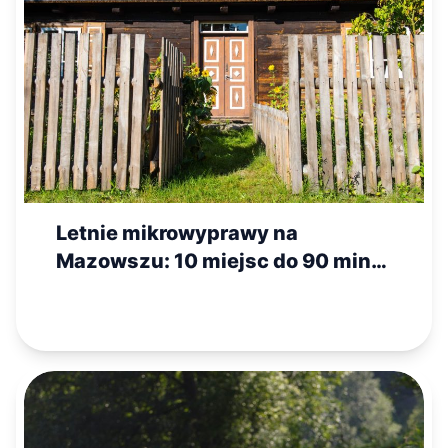
Letnie mikrowyprawy na
Mazowszu: 10 miejsc do 90 minut
jazdy od stolicy