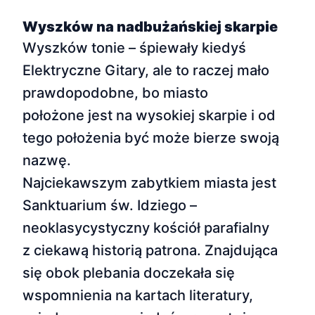
Wyszków na nadbużańskiej skarpie
Wyszków tonie – śpiewały kiedyś
Elektryczne Gitary, ale to raczej mało
prawdopodobne, bo miasto
położone jest na wysokiej skarpie i od
tego położenia być może bierze swoją
nazwę.
Najciekawszym zabytkiem miasta jest
Sanktuarium św. Idziego –
neoklasycystyczny kościół parafialny
z ciekawą historią patrona. Znajdująca
się obok plebania doczekała się
wspomnienia na kartach literatury,