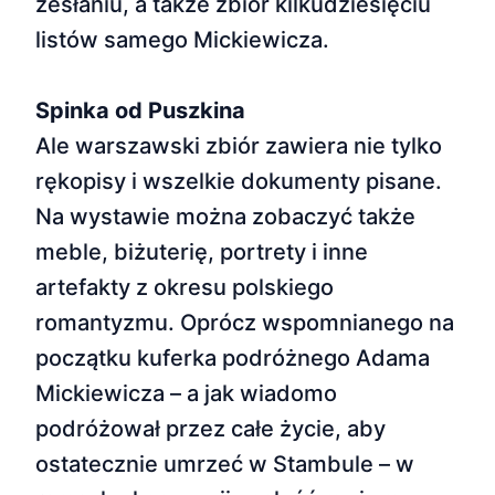
zesłaniu, a także zbiór kilkudziesięciu
listów samego Mickiewicza.
Spinka od Puszkina
Ale warszawski zbiór zawiera nie tylko
rękopisy i wszelkie dokumenty pisane.
Na wystawie można zobaczyć także
meble, biżuterię, portrety i inne
artefakty z okresu polskiego
romantyzmu. Oprócz wspomnianego na
początku kuferka podróżnego Adama
Mickiewicza – a jak wiadomo
podróżował przez całe życie, aby
ostatecznie umrzeć w Stambule – w