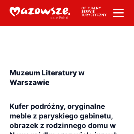
Muzeum Literatury w
Warszawie
Kufer podróżny, oryginalne
meble z paryskiego gabinetu,
obrazek z rodzinnego domu w