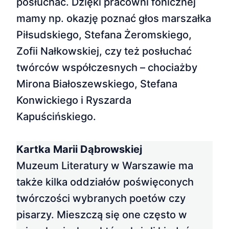
posłuchać. Dzięki pracowni fonicznej
mamy np. okazję poznać głos marszałka
Piłsudskiego, Stefana Żeromskiego,
Zofii Nałkowskiej, czy też posłuchać
twórców współczesnych – chociażby
Mirona Białoszewskiego, Stefana
Konwickiego i Ryszarda
Kapuścińskiego.
Kartka Marii Dąbrowskiej
Muzeum Literatury w Warszawie ma
także kilka oddziałów poświęconych
twórczości wybranych poetów czy
pisarzy. Mieszczą się one często w