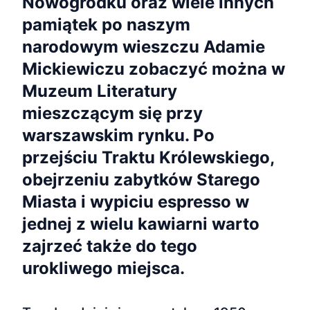
Nowogródku oraz wiele innych
pamiątek po naszym
narodowym wieszczu Adamie
Mickiewiczu zobaczyć można w
Muzeum Literatury
mieszczącym się przy
warszawskim rynku. Po
przejściu Traktu Królewskiego,
obejrzeniu zabytków Starego
Miasta i wypiciu espresso w
jednej z wielu kawiarni warto
zajrzeć także do tego
urokliwego miejsca.