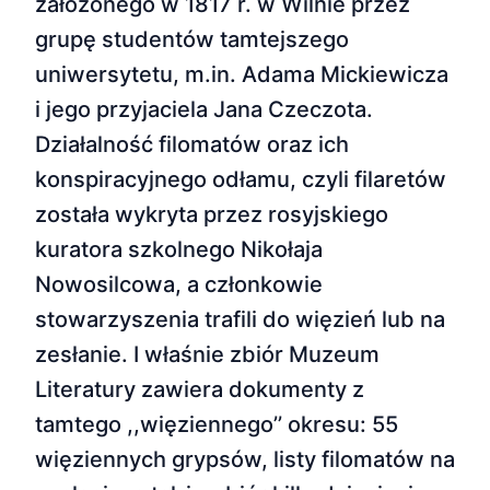
założonego w 1817 r. w Wilnie przez
grupę studentów tamtejszego
uniwersytetu, m.in. Adama Mickiewicza
i jego przyjaciela Jana Czeczota.
Działalność filomatów oraz ich
konspiracyjnego odłamu, czyli filaretów
została wykryta przez rosyjskiego
kuratora szkolnego Nikołaja
Nowosilcowa, a członkowie
stowarzyszenia trafili do więzień lub na
zesłanie. I właśnie zbiór Muzeum
Literatury zawiera dokumenty z
tamtego ,,więziennego’’ okresu: 55
więziennych grypsów, listy filomatów na