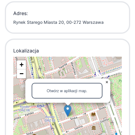
Adres:
Rynek Starego Miasta 20, 00-272 Warszawa
Lokalizacja
+
−
×
Otwórz w aplikacji map.