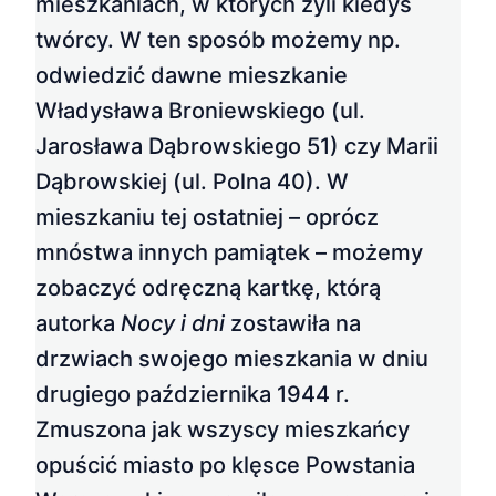
mieszkaniach, w których żyli kiedyś
twórcy. W ten sposób możemy np.
odwiedzić dawne mieszkanie
Władysława Broniewskiego (ul.
Jarosława Dąbrowskiego 51) czy Marii
Dąbrowskiej (ul. Polna 40). W
mieszkaniu tej ostatniej – oprócz
mnóstwa innych pamiątek – możemy
zobaczyć odręczną kartkę, którą
autorka
Nocy i dni
zostawiła na
drzwiach swojego mieszkania w dniu
drugiego października 1944 r.
Zmuszona jak wszyscy mieszkańcy
opuścić miasto po klęsce Powstania