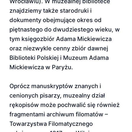
Wrocławiu). W muzealnej bibliotece
znajdziemy także starodruki i
dokumenty obejmujące okres od
piętnastego do dwudziestego wieku, w
tym księgozbiór Adama Mickiewicza
oraz niezwykle cenny zbiór dawnej
Biblioteki Polskiej i Muzeum Adama
Mickiewicza w Paryżu.
Oprócz manuskryptów znanych i
cenionych pisarzy, muzealny dział
rękopisów może pochwalić się również
fragmentami archiwum filomatów –
Towarzystwa Filomatycznego