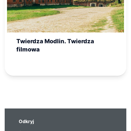
Twierdza Modlin. Twierdza
filmowa
Odkryj