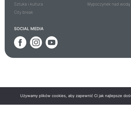
Sztuka i kultura
Wypoczynek nad wodą
City break
SOCIAL MEDIA
Używamy plików cookies, aby zapewnić Ci jak najlepsze doświ