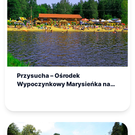
Przysucha – Ośrodek
Wypoczynkowy Marysieńka nad
Zalewem Topornia