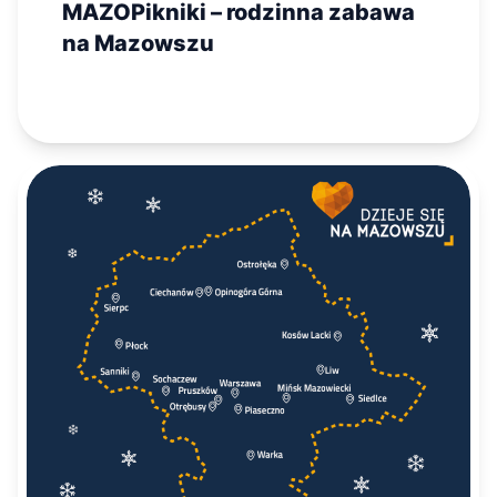
MAZOPikniki – rodzinna zabawa
na Mazowszu