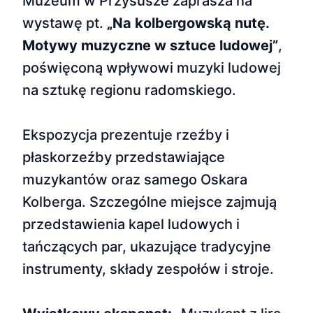
Muzeum w Przysusze zaprasza na
wystawę pt.
„Na kolbergowską nutę.
Motywy muzyczne w sztuce ludowej”
,
poświęconą wpływowi muzyki ludowej
na sztukę regionu radomskiego.
Ekspozycja prezentuje rzeźby i
płaskorzeźby przedstawiające
muzykantów oraz samego Oskara
Kolberga. Szczególne miejsce zajmują
przedstawienia kapel ludowych i
tańczących par, ukazujące tradycyjne
instrumenty, składy zespołów i stroje.