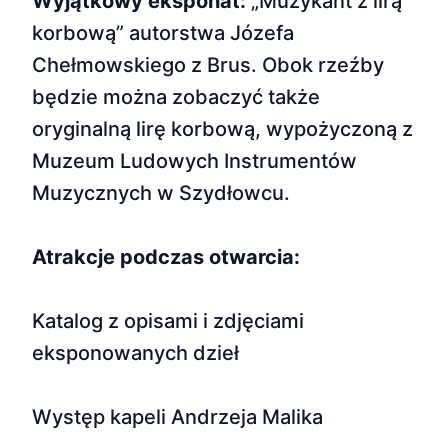
Wyjątkowy eksponat:
„Muzykant z lirą
korbową” autorstwa Józefa
Chełmowskiego z Brus. Obok rzeźby
będzie można zobaczyć także
oryginalną lirę korbową, wypożyczoną z
Muzeum Ludowych Instrumentów
Muzycznych w Szydłowcu.
Atrakcje podczas otwarcia:
Katalog z opisami i zdjęciami
eksponowanych dzieł
Występ kapeli Andrzeja Malika