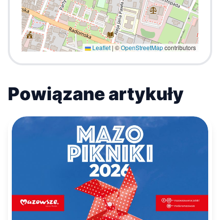
Leaflet
|
©
OpenStreetMap
contributors
Powiązane artykuły