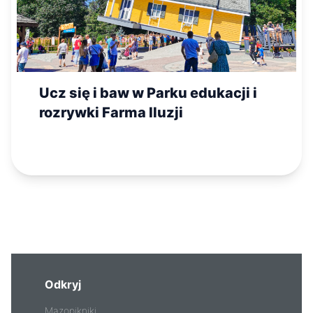
Ucz się i baw w Parku edukacji i
rozrywki Farma Iluzji
Odkryj
Mazopikniki