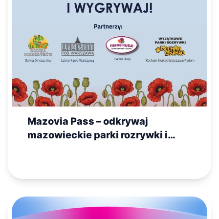
Mazovia Pass – odkrywaj
mazowieckie parki rozrywki i
walcz o nagrodę główną!