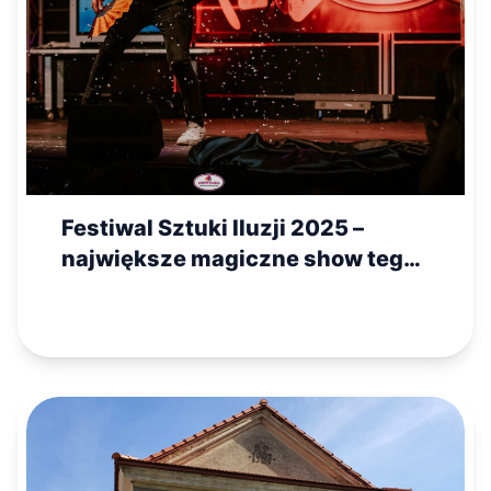
Festiwal Sztuki Iluzji 2025 –
największe magiczne show tego
lata!