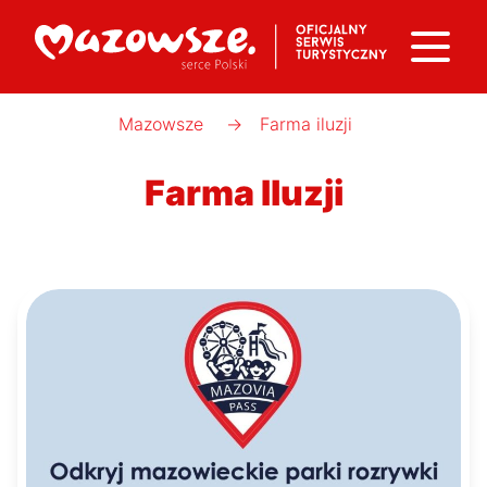
Mazowsze
→
Farma iluzji
Farma Iluzji