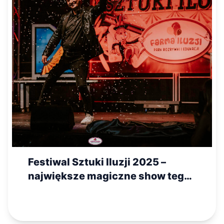
Festiwal Sztuki Iluzji 2025 –
największe magiczne show tego
lata!