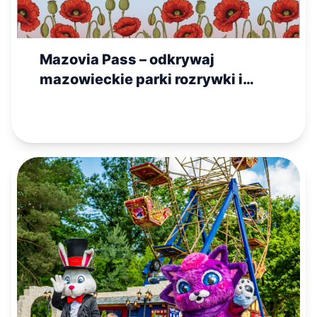
Mazovia Pass – odkrywaj
mazowieckie parki rozrywki i
walcz o nagrodę główną!