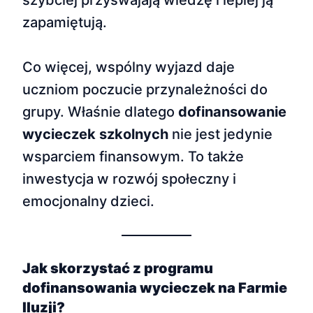
szybciej przyswajają wiedzę i lepiej ją
zapamiętują.
Co więcej, wspólny wyjazd daje
uczniom poczucie przynależności do
grupy. Właśnie dlatego
dofinansowanie
wycieczek szkolnych
nie jest jedynie
wsparciem finansowym. To także
inwestycja w rozwój społeczny i
emocjonalny dzieci.
Jak skorzystać z programu
dofinansowania wycieczek na Farmie
Iluzji?