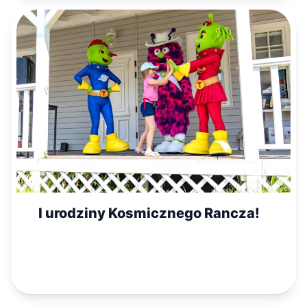
I urodziny Kosmicznego Rancza!