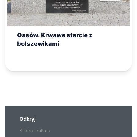
Ossów. Krwawe starcie z
bolszewikami
Odkryj
Sztuka i kultura