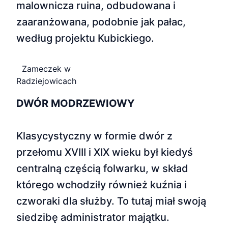
malownicza ruina, odbudowana i
zaaranżowana, podobnie jak pałac,
według projektu Kubickiego.
Zameczek w
Radziejowicach
DWÓR MODRZEWIOWY
Klasycystyczny w formie dwór z
przełomu XVIII i XIX wieku był kiedyś
centralną częścią folwarku, w skład
którego wchodziły również kuźnia i
czworaki dla służby. To tutaj miał swoją
siedzibę administrator majątku.