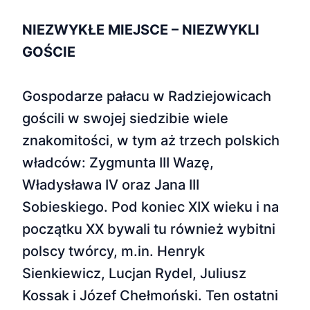
NIEZWYKŁE MIEJSCE – NIEZWYKLI
GOŚCIE
Gospodarze pałacu w Radziejowicach
gościli w swojej siedzibie wiele
znakomitości, w tym aż trzech polskich
władców: Zygmunta III Wazę,
Władysława IV oraz Jana III
Sobieskiego. Pod koniec XIX wieku i na
początku XX bywali tu również wybitni
polscy twórcy, m.in. Henryk
Sienkiewicz, Lucjan Rydel, Juliusz
Kossak i Józef Chełmoński. Ten ostatni