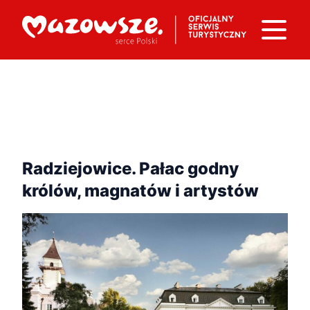
Radziejowice. Pałac godny
królów, magnatów i artystów