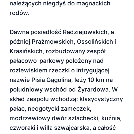
należących niegdyś do magnackich
rodów.
Dawna posiadłość Radziejowskich, a
później Prażmowskich, Ossolińskich i
Krasińskich, rozbudowany zespół
pałacowo-parkowy położony nad
rozlewiskiem rzeczki o intrygującej
nazwie Pisia Gągolina, leży 10 km na
południowy wschód od Żyrardowa. W
skład zespołu wchodzą: klasycystyczny
pałac, neogotycki zameczek,
modrzewiowy dwór szlachecki, kuźnia,
czworaki i willa szwajcarska, a całość