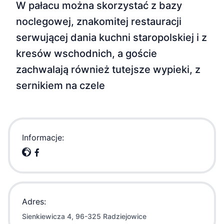
W pałacu można skorzystać z bazy
noclegowej, znakomitej restauracji
serwującej dania kuchni staropolskiej i z
kresów wschodnich, a goście
zachwalają również tutejsze wypieki, z
sernikiem na czele
Informacje:
Adres:
Sienkiewicza 4, 96-325 Radziejowice