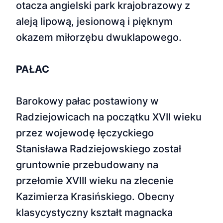
otacza angielski park krajobrazowy z
aleją lipową, jesionową i pięknym
okazem miłorzębu dwuklapowego.
PAŁAC
Barokowy pałac postawiony w
Radziejowicach na początku XVII wieku
przez wojewodę łęczyckiego
Stanisława Radziejowskiego został
gruntownie przebudowany na
przełomie XVIII wieku na zlecenie
Kazimierza Krasińskiego. Obecny
klasycystyczny kształt magnacka