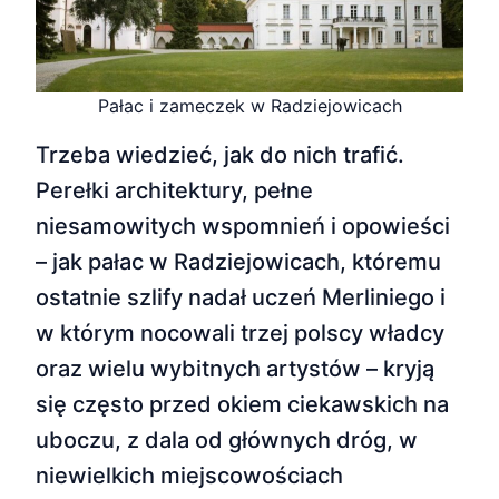
Pałac i zameczek w Radziejowicach
Trzeba wiedzieć, jak do nich trafić.
Perełki architektury, pełne
niesamowitych wspomnień i opowieści
– jak pałac w Radziejowicach, któremu
ostatnie szlify nadał uczeń Merliniego i
w którym nocowali trzej polscy władcy
oraz wielu wybitnych artystów – kryją
się często przed okiem ciekawskich na
uboczu, z dala od głównych dróg, w
niewielkich miejscowościach