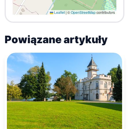
Leaflet
|
©
OpenStreetMap
contributors
Powiązane artykuły