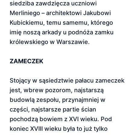
siedziba zawdzięcza uczniowi
Merliniego – architektowi Jakubowi
Kubickiemu, temu samemu, którego
imię noszą arkady u podnóża zamku
królewskiego w Warszawie.
ZAMECZEK
Stojący w sąsiedztwie pałacu zameczek
jest, wbrew pozorom, najstarszą
budowlą zespołu, przynajmniej w
części, najstarsze partie ścian
pochodzą bowiem z XVI wieku. Pod
koniec XVIII wieku była to już tylko