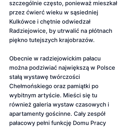
szczególnie często, ponieważ mieszkał
przez ćwierć wieku w sąsiedniej
Kulkówce i chętnie odwiedzał
Radziejowice, by utrwalić na płótnach
piękno tutejszych krajobrazów.
Obecnie w radziejowickim pałacu
można podziwiać największą w Polsce
stałą wystawę twórczości
Chełmońskiego oraz pamiątki po
wybitnym artyście. Mieści się tu
również galeria wystaw czasowych i
apartamenty gościnne. Cały zespół
pałacowy pełni funkcję Domu Pracy