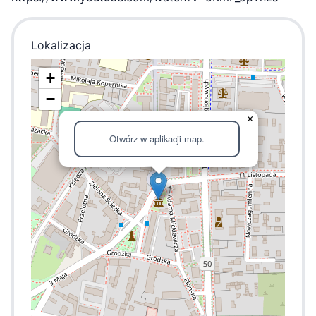
Lokalizacja
+
−
×
Otwórz w aplikacji map.