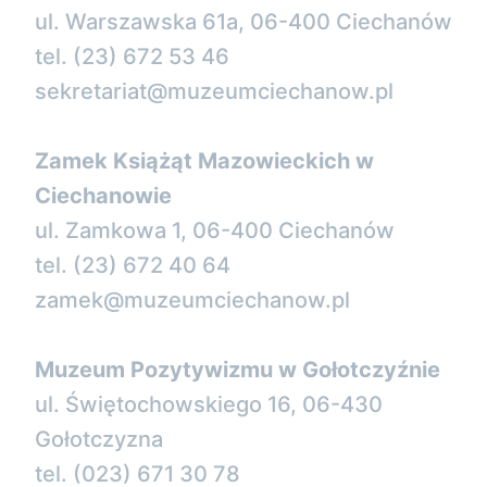
ul. Warszawska 61a, 06-400 Ciechanów
tel. (23) 672 53 46
sekretariat@muzeumciechanow.pl
Zamek Książąt Mazowieckich w
Ciechanowie
ul. Zamkowa 1, 06-400 Ciechanów
tel. (23) 672 40 64
zamek@muzeumciechanow.pl
Muzeum Pozytywizmu w Gołotczyźnie
ul. Świętochowskiego 16, 06-430
Gołotczyzna
tel. (023) 671 30 78