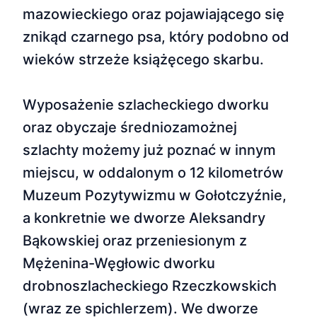
mazowieckiego oraz pojawiającego się
znikąd czarnego psa, który podobno od
wieków strzeże książęcego skarbu.
Wyposażenie szlacheckiego dworku
oraz obyczaje średniozamożnej
szlachty możemy już poznać w innym
miejscu, w oddalonym o 12 kilometrów
Muzeum Pozytywizmu w Gołotczyźnie,
a konkretnie we dworze Aleksandry
Bąkowskiej oraz przeniesionym z
Mężenina-Węgłowic dworku
drobnoszlacheckiego Rzeczkowskich
(wraz ze spichlerzem). We dworze