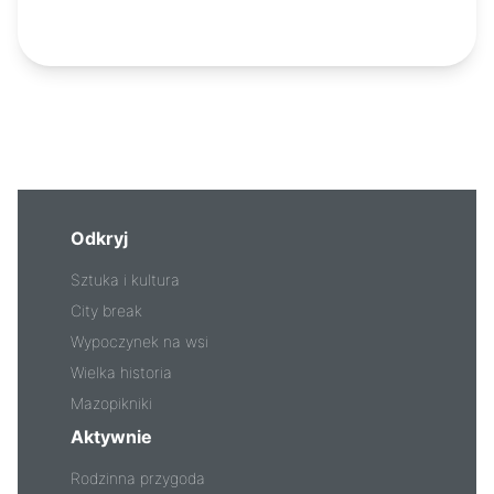
Odkryj
Sztuka i kultura
City break
Wypoczynek na wsi
Wielka historia
Mazopikniki
Aktywnie
Rodzinna przygoda