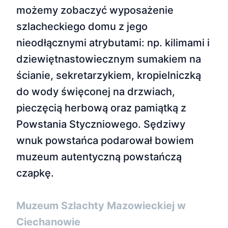
możemy zobaczyć wyposażenie
szlacheckiego domu z jego
nieodłącznymi atrybutami: np. kilimami i
dziewiętnastowiecznym sumakiem na
ścianie, sekretarzykiem, kropielniczką
do wody święconej na drzwiach,
pieczęcią herbową oraz pamiątką z
Powstania Styczniowego. Sędziwy
wnuk powstańca podarował bowiem
muzeum autentyczną powstańczą
czapkę.
Muzeum Szlachty Mazowieckiej w
Ciechanowie