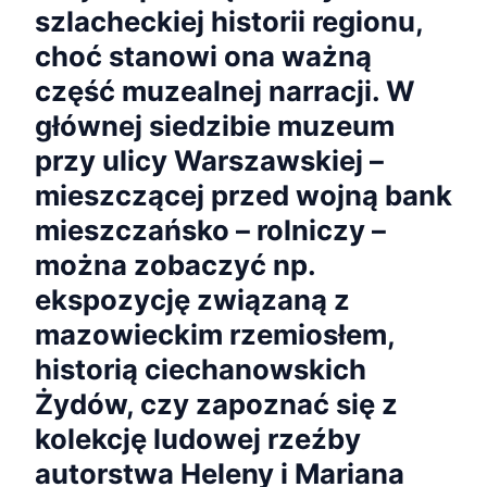
szlacheckiej historii regionu,
choć stanowi ona ważną
część muzealnej narracji. W
głównej siedzibie muzeum
przy ulicy Warszawskiej –
mieszczącej przed wojną bank
mieszczańsko – rolniczy –
można zobaczyć np.
ekspozycję związaną z
mazowieckim rzemiosłem,
historią ciechanowskich
Żydów, czy zapoznać się z
kolekcję ludowej rzeźby
autorstwa Heleny i Mariana