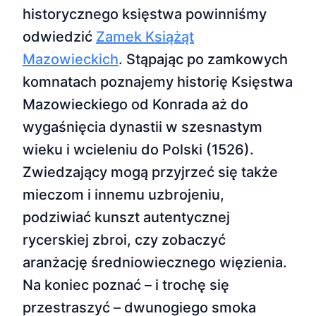
historycznego księstwa powinniśmy
odwiedzić
Zamek Książąt
Mazowieckich
. Stąpając po zamkowych
komnatach poznajemy historię Księstwa
Mazowieckiego od Konrada aż do
wygaśnięcia dynastii w szesnastym
wieku i wcieleniu do Polski (1526).
Zwiedzający mogą przyjrzeć się także
mieczom i innemu uzbrojeniu,
podziwiać kunszt autentycznej
rycerskiej zbroi, czy zobaczyć
aranżację średniowiecznego więzienia.
Na koniec poznać – i trochę się
przestraszyć – dwunogiego smoka