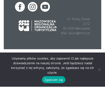
Ul. Nowy Świat
27/2
00-029 Warszawa
Mail:
biuro@mrot.pl
© 2026 - Mazowsze.travel
Używamy plików cookies, aby zapewnić Ci jak najlepsze
doświadczenie na naszej stronie. Jeśli będziesz nadal
korzystać z tej witryny, założymy, że zgadzasz się na ich
użycie.
Zgadzam się