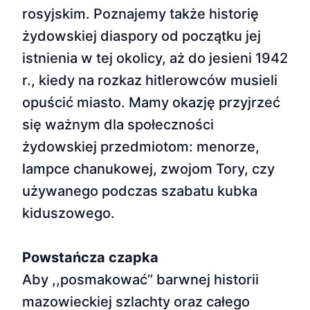
rosyjskim. Poznajemy także historię
żydowskiej diaspory od początku jej
istnienia w tej okolicy, aż do jesieni 1942
r., kiedy na rozkaz hitlerowców musieli
opuścić miasto. Mamy okazję przyjrzeć
się ważnym dla społeczności
żydowskiej przedmiotom: menorze,
lampce chanukowej, zwojom Tory, czy
używanego podczas szabatu kubka
kiduszowego.
Powstańcza czapka
Aby ,,posmakować’’ barwnej historii
mazowieckiej szlachty oraz całego