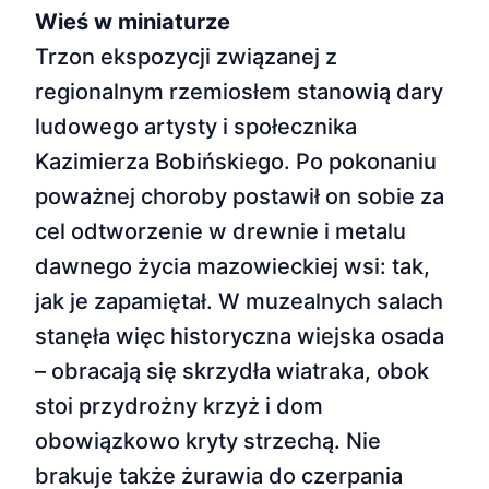
Wieś w miniaturze
Trzon ekspozycji związanej z
regionalnym rzemiosłem stanowią dary
ludowego artysty i społecznika
Kazimierza Bobińskiego. Po pokonaniu
poważnej choroby postawił on sobie za
cel odtworzenie w drewnie i metalu
dawnego życia mazowieckiej wsi: tak,
jak je zapamiętał. W muzealnych salach
stanęła więc historyczna wiejska osada
– obracają się skrzydła wiatraka, obok
stoi przydrożny krzyż i dom
obowiązkowo kryty strzechą. Nie
brakuje także żurawia do czerpania