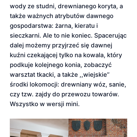
wody ze studni, drewnianego koryta, a
także ważnych atrybutów dawnego
gospodarstwa: żarna, kieratu i
sieczkarni. Ale to nie koniec. Spacerując
dalej możemy przyjrzeć się dawnej
kuźni czekającej tylko na kowala, który
podkuje kolejnego konia, zobaczyć
warsztat tkacki, a także ,,wiejskie’’
środki lokomocji: drewniany wóz, sanie,
czy tzw. zajdy do przewozu towarów.
Wszystko w wersji mini.