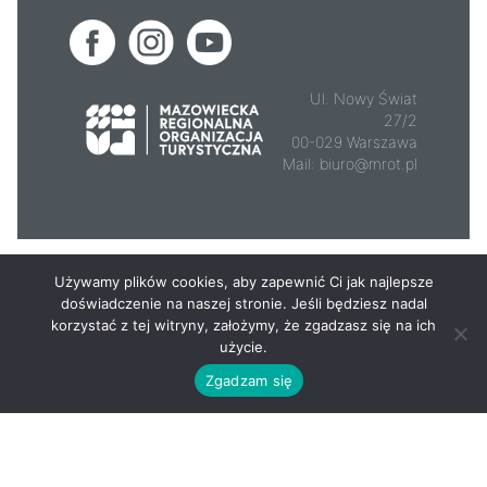
Ul. Nowy Świat
27/2
00-029 Warszawa
Mail:
biuro@mrot.pl
© 2026 - Mazowsze.travel
Używamy plików cookies, aby zapewnić Ci jak najlepsze
doświadczenie na naszej stronie. Jeśli będziesz nadal
korzystać z tej witryny, założymy, że zgadzasz się na ich
użycie.
Zgadzam się