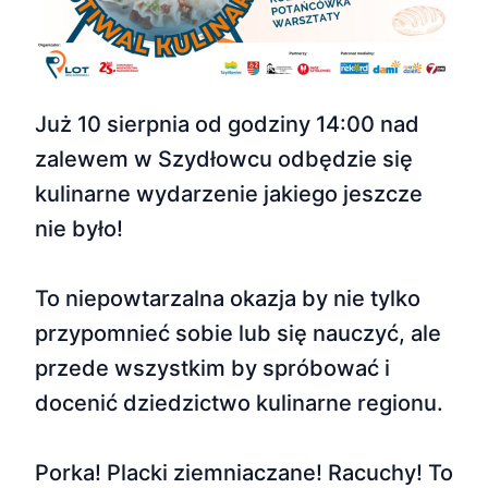
Już 10 sierpnia od godziny 14:00 nad
zalewem w Szydłowcu odbędzie się
kulinarne wydarzenie jakiego jeszcze
nie było!
To niepowtarzalna okazja by nie tylko
przypomnieć sobie lub się nauczyć, ale
przede wszystkim by spróbować i
docenić dziedzictwo kulinarne regionu.
Porka! Placki ziemniaczane! Racuchy! To