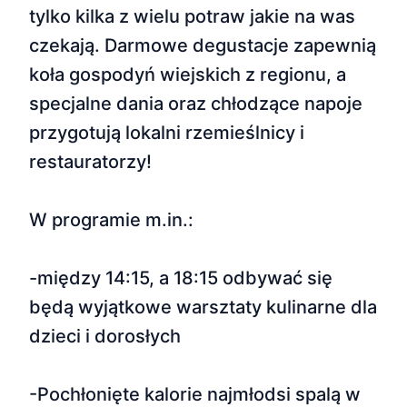
tylko kilka z wielu potraw jakie na was
czekają. Darmowe degustacje zapewnią
koła gospodyń wiejskich z regionu, a
specjalne dania oraz chłodzące napoje
przygotują lokalni rzemieślnicy i
restauratorzy!
W programie m.in.:
-między 14:15, a 18:15 odbywać się
będą wyjątkowe warsztaty kulinarne dla
dzieci i dorosłych
-Pochłonięte kalorie najmłodsi spalą w