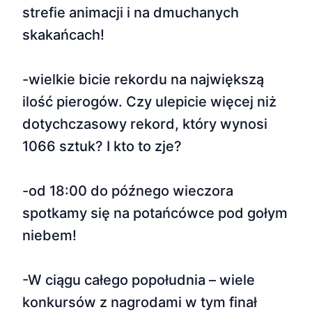
strefie animacji i na dmuchanych
skakańcach!
-wielkie bicie rekordu na największą
ilość pierogów. Czy ulepicie więcej niż
dotychczasowy rekord, który wynosi
1066 sztuk? I kto to zje?
-od 18:00 do późnego wieczora
spotkamy się na potańcówce pod gołym
niebem!
-W ciągu całego popołudnia – wiele
konkursów z nagrodami w tym finał