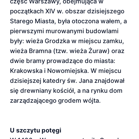
część Warszawy, obejmująca w
początkach XIV w. obszar dzisiejszego
Starego Miasta, była otoczona wałem, a
pierwszymi murowanymi budowlami
były: wieża Grodzka w miejscu zamku,
wieża Bramna (tzw. wieża Żuraw) oraz
dwie bramy prowadzące do miasta:
Krakowska i Nowomiejska. W miejscu
dzisiejszej katedry św. Jana znajdował
się drewniany kościół, a na rynku dom
zarządzającego grodem wójta.
U szczytu potęgi