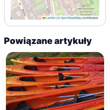
Leaflet
|
©
OpenStreetMap
contributors
Powiązane artykuły