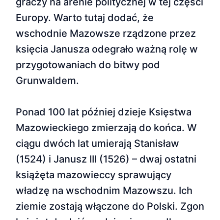
graczy na arenie politycznej w tej części
Europy. Warto tutaj dodać, że
wschodnie Mazowsze rządzone przez
księcia Janusza odegrało ważną rolę w
przygotowaniach do bitwy pod
Grunwaldem.
Ponad 100 lat później dzieje Księstwa
Mazowieckiego zmierzają do końca. W
ciągu dwóch lat umierają Stanisław
(1524) i Janusz III (1526) – dwaj ostatni
książęta mazowieccy sprawujący
władzę na wschodnim Mazowszu. Ich
ziemie zostają włączone do Polski. Zgon