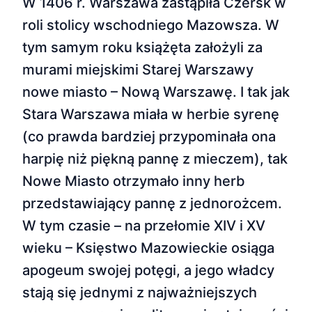
W 1406 r. Warszawa zastąpiła Czersk w
roli stolicy wschodniego Mazowsza. W
tym samym roku książęta założyli za
murami miejskimi Starej Warszawy
nowe miasto – Nową Warszawę. I tak jak
Stara Warszawa miała w herbie syrenę
(co prawda bardziej przypominała ona
harpię niż piękną pannę z mieczem), tak
Nowe Miasto otrzymało inny herb
przedstawiający pannę z jednorożcem.
W tym czasie – na przełomie XIV i XV
wieku – Księstwo Mazowieckie osiąga
apogeum swojej potęgi, a jego władcy
stają się jednymi z najważniejszych