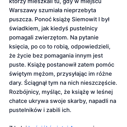
którzy mieszkali tu, gdy w miejscu
Warszawy szumiała nieprzebyta
puszcza. Ponoć książę Siemowit I był
świadkiem, jak kiedyś pustelnicy
pomagali zwierzętom. Na pytanie
księcia, po co to robią, odpowiedzieli,
że życie bez pomagania innym jest
puste. Książę postanowił zatem pomóc
świętym mężom, przysyłając im różne
dary. Ściągnął tym na nich nieszczęście.
Rozbójnicy, myśląc, że książę w leśnej
chatce ukrywa swoje skarby, napadli na
pustelników i zabili ich.