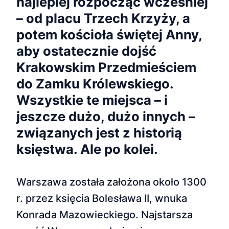
najlepiej rozpocząć wcześniej
– od placu Trzech Krzyży, a
potem kościoła świętej Anny,
aby ostatecznie dojść
Krakowskim Przedmieściem
do Zamku Królewskiego.
Wszystkie te miejsca – i
jeszcze dużo, dużo innych –
związanych jest z historią
księstwa. Ale po kolei.
Warszawa została założona około 1300
r. przez księcia Bolesława II, wnuka
Konrada Mazowieckiego. Najstarsza