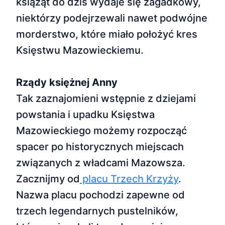
książąt do dziś wydaje się zagadkowy,
niektórzy podejrzewali nawet podwójne
morderstwo, które miało położyć kres
Księstwu Mazowieckiemu.
Rządy księżnej Anny
Tak zaznajomieni wstępnie z dziejami
powstania i upadku Księstwa
Mazowieckiego możemy rozpocząć
spacer po historycznych miejscach
związanych z władcami Mazowsza.
Zacznijmy od
placu Trzech Krzyży
.
Nazwa placu pochodzi zapewne od
trzech legendarnych pustelników,