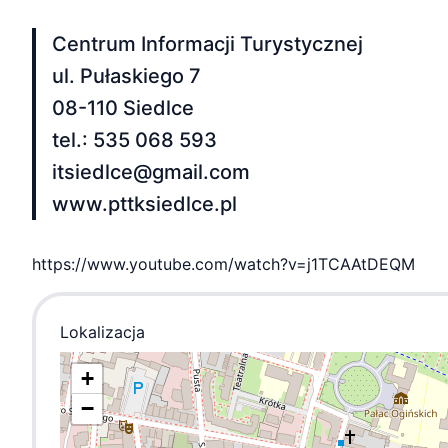
Centrum Informacji Turystycznej
ul. Pułaskiego 7
08-110 Siedlce
tel.: 535 068 593
itsiedlce@gmail.com
www.pttksiedlce.pl
https://www.youtube.com/watch?v=j1TCAAtDEQM
Lokalizacja
+
−