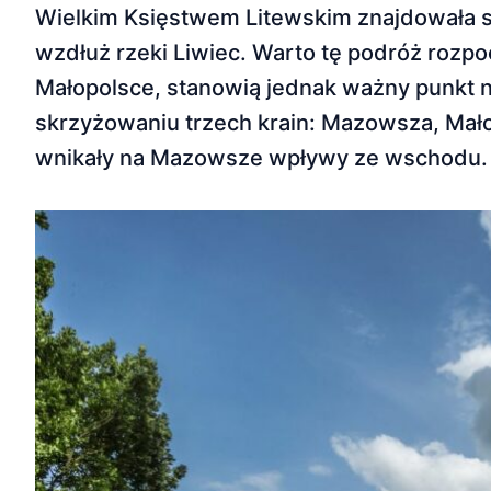
Wielkim Księstwem Litewskim znajdowała s
wzdłuż rzeki Liwiec. Warto tę podróż rozpo
Małopolsce, stanowią jednak ważny punkt n
skrzyżowaniu trzech krain: Mazowsza, Małop
wnikały na Mazowsze wpływy ze wschodu. W 