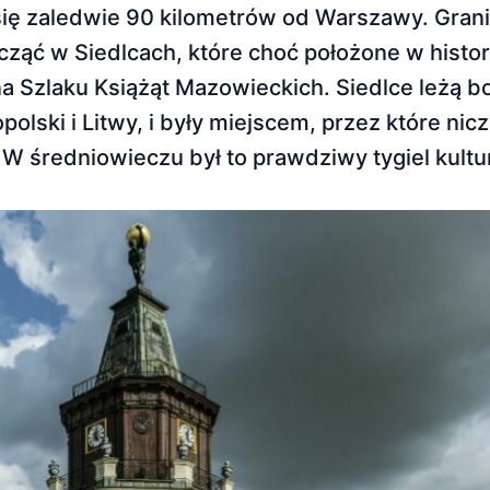
ię zaledwie 90 kilometrów od Warszawy. Grani
cząć w Siedlcach, które choć położone w histo
a Szlaku Książąt Mazowieckich. Siedlce leżą 
olski i Litwy, i były miejscem, przez które ni
średniowieczu był to prawdziwy tygiel kultur