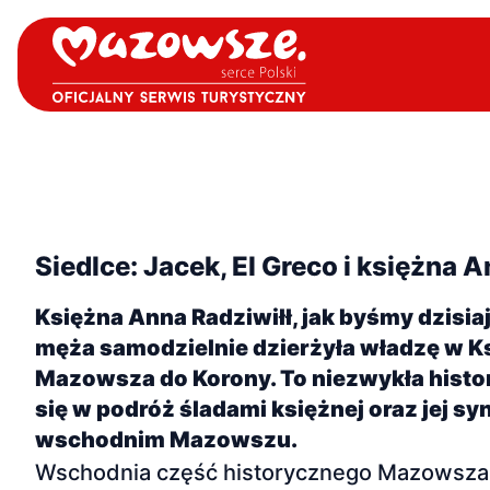
Siedlce: Jacek, El Greco i księżna 
Księżna Anna Radziwiłł, jak byśmy dzisia
męża samodzielnie dzierżyła władzę w K
Mazowsza do Korony. To niezwykła histo
się w podróż śladami księżnej oraz jej sy
wschodnim Mazowszu.
Wschodnia część historycznego Mazowsza s