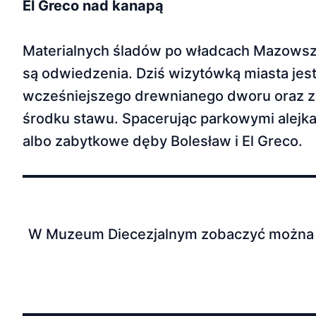
El Greco nad kanapą
Materialnych śladów po władcach Mazowsza z
są odwiedzenia. Dziś wizytówką miasta je
wcześniejszego drewnianego dworu oraz z
środku stawu. Spacerując parkowymi alejka
albo zabytkowe dęby Bolesław i El Greco.
W Muzeum Diecezjalnym zobaczyć można pra