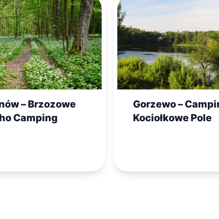
inów – Brzozowe
Gorzewo – Campi
ho Camping
Kociołkowe Pole