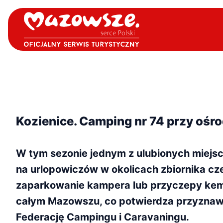
Kozienice. Camping nr 74 przy o
W tym sezonie jednym z ulubionych miejs
na urlopowiczów w okolicach zbiornika cze
zaparkowanie kampera lub przyczepy kemp
całym Mazowszu, co potwierdza przyznawa
Federację Campingu i Caravaningu.