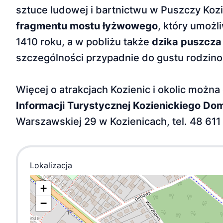
sztuce ludowej i bartnictwu w Puszczy Kozi
fragmentu mostu łyżwowego
, który umoż
1410 roku, a w pobliżu także
dzika puszcza
szczególności przypadnie do gustu rodzin
Więcej o atrakcjach Kozienic i okolic moż
Informacji Turystycznej Kozienickiego Dom
Warszawskiej 29 w Kozienicach, tel. 48 611
Lokalizacja
+
−