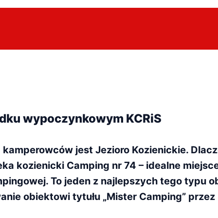
środku wypoczynkowym KCRiS
c kamperowców jest Jezioro Kozienickie. Dla
ka kozienicki Camping nr 74 – idealne miejsc
ingowej. To jeden z najlepszych tego typu o
nie obiektowi tytułu „Mister Camping” przez