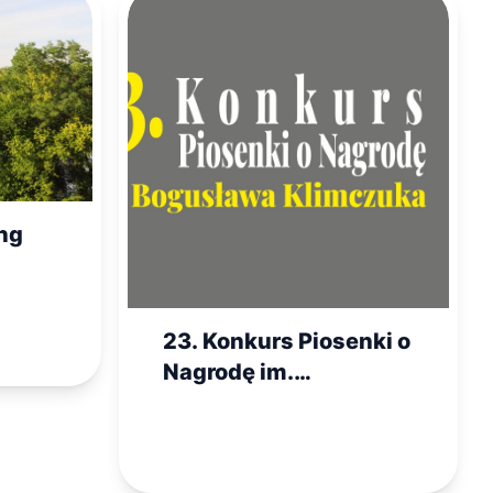
ng
23. Konkurs Piosenki o
Nagrodę im.
Bogusława Klimczuka