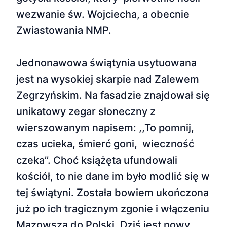
wezwanie św. Wojciecha, a obecnie
Zwiastowania NMP.
Jednonawowa świątynia usytuowana
jest na wysokiej skarpie nad Zalewem
Zegrzyńskim. Na fasadzie znajdował się
unikatowy zegar słoneczny z
wierszowanym napisem: ,,To pomnij,
czas ucieka, śmierć goni, wieczność
czeka’’. Choć książęta ufundowali
kościół, to nie dane im było modlić się w
tej świątyni. Została bowiem ukończona
już po ich tragicznym zgonie i włączeniu
Mazowsza do Polski. Dziś jest nowy