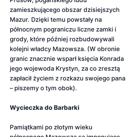
Prusów, pogańskiego ludu
zamieszkującego obszar dzisiejszych
Mazur. Dzięki temu powstały na
północnym pograniczu liczne zamki i
grody, które później rozbudowywali
kolejni władcy Mazowsza. (W obronie
granic znacznie wsparł księcia Konrada
jego wojewoda Krystyn, za co zresztą
zapłacił życiem z rozkazu swojego pana
– piszemy o tym obok).
Wycieczka do Barbarki
Pamiątkami po złotym wieku