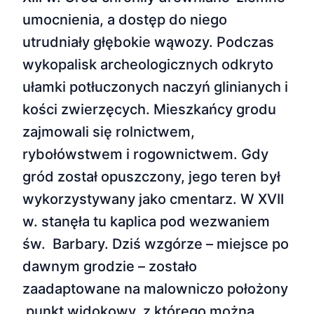
umocnienia, a dostęp do niego
utrudniały głębokie wąwozy. Podczas
wykopalisk archeologicznych odkryto
ułamki potłuczonych naczyń glinianych i
kości zwierzęcych. Mieszkańcy grodu
zajmowali się rolnictwem,
rybołówstwem i rogownictwem. Gdy
gród został opuszczony, jego teren był
wykorzystywany jako cmentarz. W XVII
w. stanęła tu kaplica pod wezwaniem
św. Barbary. Dziś wzgórze – miejsce po
dawnym grodzie – zostało
zaadaptowane na malowniczo położony
punkt widokowy, z którego można