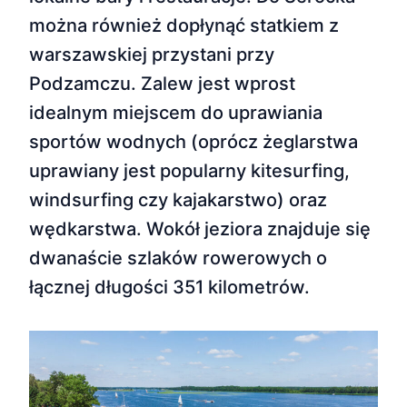
można również dopłynąć statkiem z
warszawskiej przystani przy
Podzamczu. Zalew jest wprost
idealnym miejscem do uprawiania
sportów wodnych (oprócz żeglarstwa
uprawiany jest popularny kitesurfing,
windsurfing czy kajakarstwo) oraz
wędkarstwa. Wokół jeziora znajduje się
dwanaście szlaków rowerowych o
łącznej długości 351 kilometrów.