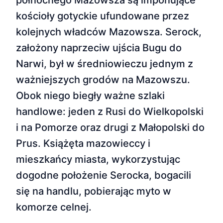
północnego Mazowsza są imponujące
kościoły gotyckie ufundowane przez
kolejnych władców Mazowsza. Serock,
założony naprzeciw ujścia Bugu do
Narwi, był w średniowieczu jednym z
ważniejszych grodów na Mazowszu.
Obok niego biegły ważne szlaki
handlowe: jeden z Rusi do Wielkopolski
i na Pomorze oraz drugi z Małopolski do
Prus. Książęta mazowieccy i
mieszkańcy miasta, wykorzystując
dogodne położenie Serocka, bogacili
się na handlu, pobierając myto w
komorze celnej.