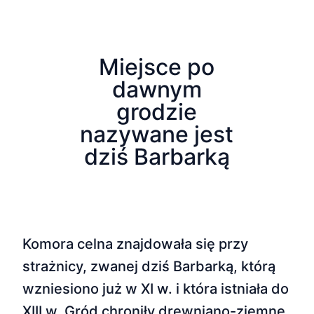
Miejsce po
dawnym
grodzie
nazywane jest
dziś Barbarką
Komora celna znajdowała się przy
strażnicy, zwanej dziś Barbarką, którą
wzniesiono już w XI w. i która istniała do
XIII w. Gród chroniły drewniano-ziemne