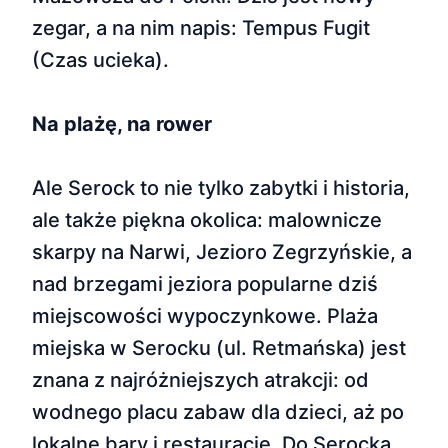
zegar, a na nim napis: Tempus Fugit
(Czas ucieka).
Na plażę, na rower
Ale Serock to nie tylko zabytki i historia,
ale także piękna okolica: malownicze
skarpy na Narwi, Jezioro Zegrzyńskie, a
nad brzegami jeziora popularne dziś
miejscowości wypoczynkowe. Plaża
miejska w Serocku (ul. Retmańska) jest
znana z najróżniejszych atrakcji: od
wodnego placu zabaw dla dzieci, aż po
lokalne bary i restauracje. Do Serocka