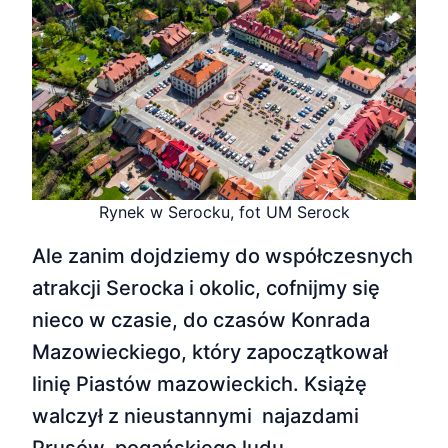
Rynek w Serocku, fot UM Serock
Ale zanim dojdziemy do współczesnych
atrakcji Serocka i okolic, cofnijmy się
nieco w czasie, do czasów Konrada
Mazowieckiego, który zapoczątkował
linię Piastów mazowieckich. Książę
walczył z nieustannymi najazdami