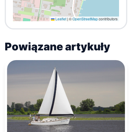
Leaflet
|
©
OpenStreetMap
contributors
Powiązane artykuły