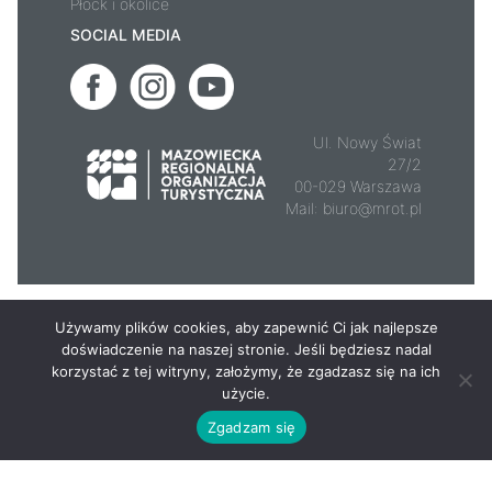
Płock i okolice
SOCIAL MEDIA
Ul. Nowy Świat
27/2
00-029 Warszawa
Mail:
biuro@mrot.pl
© 2026 - Mazowsze.travel
Używamy plików cookies, aby zapewnić Ci jak najlepsze
doświadczenie na naszej stronie. Jeśli będziesz nadal
korzystać z tej witryny, założymy, że zgadzasz się na ich
użycie.
Zgadzam się