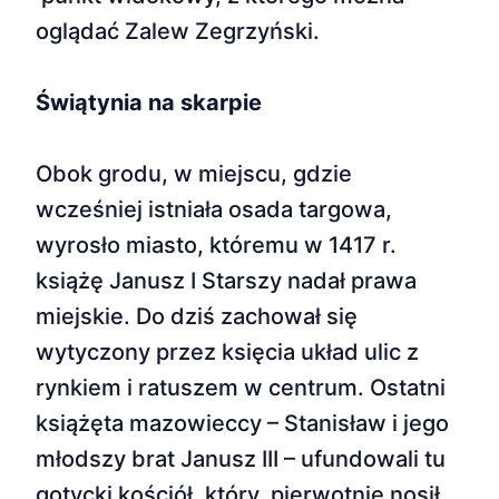
oglądać Zalew Zegrzyński.
Świątynia na skarpie
Obok grodu, w miejscu, gdzie
wcześniej istniała osada targowa,
wyrosło miasto, któremu w 1417 r.
książę Janusz I Starszy nadał prawa
miejskie. Do dziś zachował się
wytyczony przez księcia układ ulic z
rynkiem i ratuszem w centrum. Ostatni
książęta mazowieccy – Stanisław i jego
młodszy brat Janusz III – ufundowali tu
gotycki kościół, który pierwotnie nosił