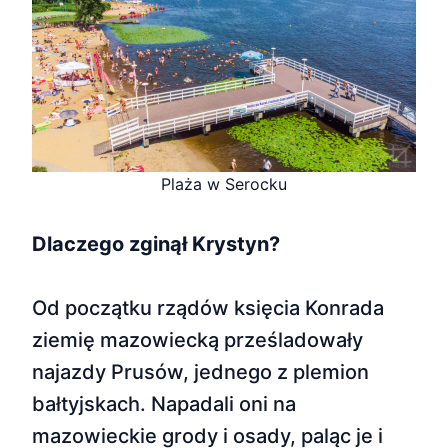
Plaża w Serocku
Dlaczego zginął Krystyn?
Od początku rządów księcia Konrada
ziemię mazowiecką prześladowały
najazdy Prusów, jednego z plemion
bałtyjskach. Napadali oni na
mazowieckie grody i osady, paląc je i