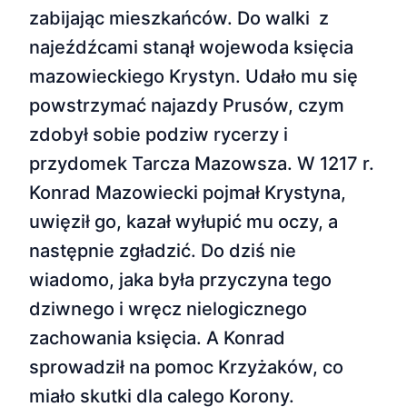
zabijając mieszkańców. Do walki z
najeźdźcami stanął wojewoda księcia
mazowieckiego Krystyn. Udało mu się
powstrzymać najazdy Prusów, czym
zdobył sobie podziw rycerzy i
przydomek Tarcza Mazowsza. W 1217 r.
Konrad Mazowiecki pojmał Krystyna,
uwięził go, kazał wyłupić mu oczy, a
następnie zgładzić. Do dziś nie
wiadomo, jaka była przyczyna tego
dziwnego i wręcz nielogicznego
zachowania księcia. A Konrad
sprowadził na pomoc Krzyżaków, co
miało skutki dla calego Korony.