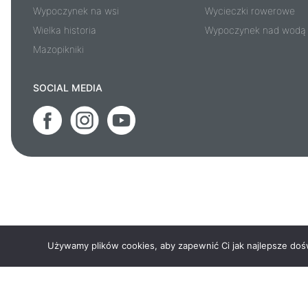
Wypoczynek na wsi
Wycieczki rowerowe
Wielka historia
Wypoczynek nad wodą
Mazopikniki
SOCIAL MEDIA
Używamy plików cookies, aby zapewnić Ci jak najlepsze doświ