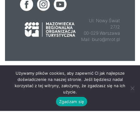
Ul. Nowy Świat
27/2
00-029 Warszawa
Mail:
biuro@mrot.pl
© 2026 - Mazowsze.travel
Używamy plików cookies, aby zapewnić Ci jak najlepsze
doświadczenie na naszej stronie. Jeśli będziesz nadal
korzystać z tej witryny, założymy, że zgadzasz się na ich
użycie.
Zgadzam się