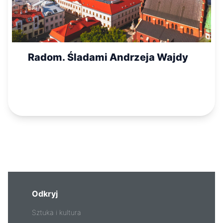
Radom. Śladami Andrzeja Wajdy
Odkryj
Sztuka i kultura