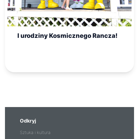
I urodziny Kosmicznego Rancza!
Odkryj
Sztuka i kultura