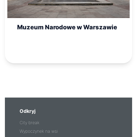
Muzeum Narodowe w Warszawie
Odkryj
City break
Wypoczynek na wsi