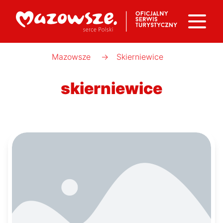
Mazowsze
→
Skierniewice
skierniewice