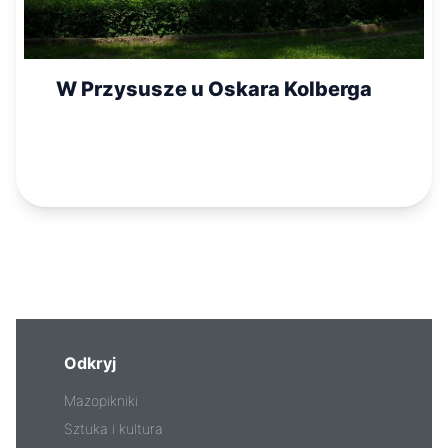
W Przysusze u Oskara Kolberga
Odkryj
Mazopikniki
Sztuka i kultura