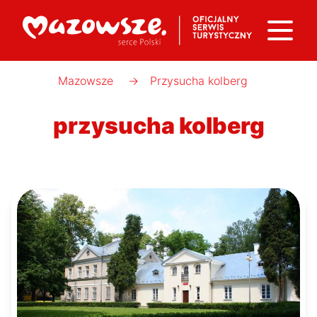
Mazowsze
→
Przysucha kolberg
przysucha kolberg