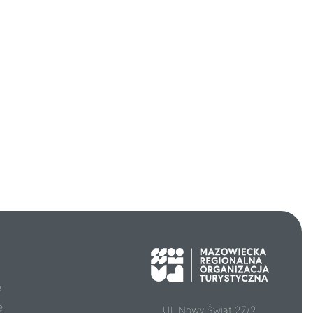
e
e
Ul. Nowy Świat 27/2