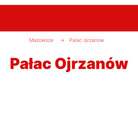
Mazowsze
→
Palac ojrzanow
Pałac Ojrzanów