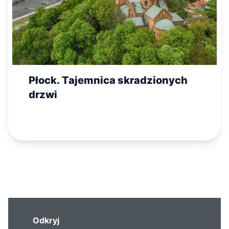
Płock. Tajemnica skradzionych
drzwi
Odkryj