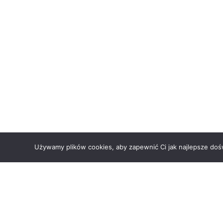
Używamy plików cookies, aby zapewnić Ci jak najlepsze doświ