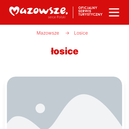
Mazowsze
→
Losice
łosice