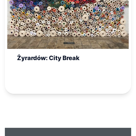
Żyrardów: City Break