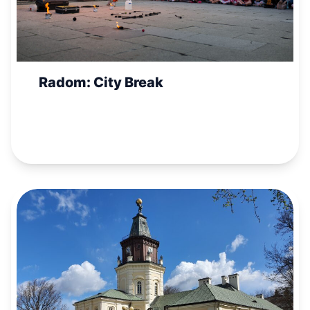
Radom: City Break