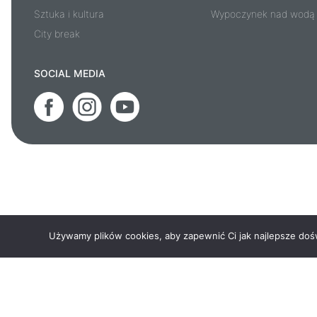
Sztuka i kultura
Wypoczynek nad wodą
City break
SOCIAL MEDIA
Używamy plików cookies, aby zapewnić Ci jak najlepsze doświ