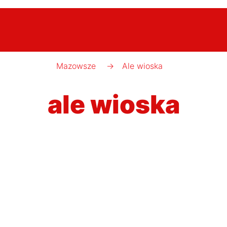
Mazowsze
→
Ale wioska
ale wioska