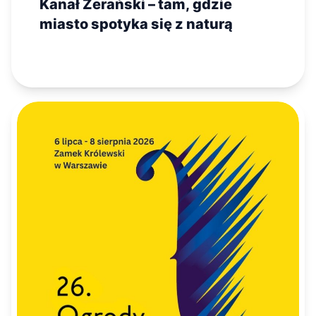
Kanał Żerański – tam, gdzie
miasto spotyka się z naturą