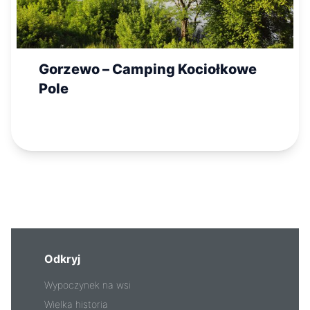
Gorzewo – Camping Kociołkowe
Pole
Odkryj
Wypoczynek na wsi
Wielka historia