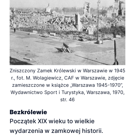
Zniszczony Zamek Królewski w Warszawie w 1945
r., fot. M. Wolagiewicz, CAF w Warszawie, zdjęcie
zamieszczone w książce „Warszawa 1945-1970”,
Wydawnictwo Sport i Turystyka, Warszawa, 1970,
str. 46
Bezkrólewie
Początek XIX wieku to wielkie
wydarzenia w zamkowej historii.