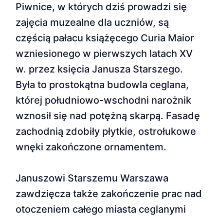
Piwnice, w których dziś prowadzi się
zajęcia muzealne dla uczniów, są
częścią pałacu książęcego Curia Maior
wzniesionego w pierwszych latach XV
w. przez księcia Janusza Starszego.
Była to prostokątna budowla ceglana,
której południowo-wschodni narożnik
wznosił się nad potężną skarpą. Fasadę
zachodnią zdobiły płytkie, ostrołukowe
wnęki zakończone ornamentem.
Januszowi Starszemu Warszawa
zawdzięcza także zakończenie prac nad
otoczeniem całego miasta ceglanymi