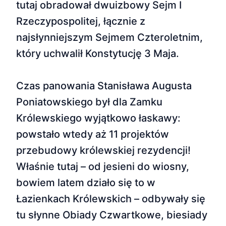
tutaj obradował dwuizbowy Sejm I
Rzeczypospolitej, łącznie z
najsłynniejszym Sejmem Czteroletnim,
który uchwalił Konstytucję 3 Maja.
Czas panowania Stanisława Augusta
Poniatowskiego był dla Zamku
Królewskiego wyjątkowo łaskawy:
powstało wtedy aż 11 projektów
przebudowy królewskiej rezydencji!
Właśnie tutaj – od jesieni do wiosny,
bowiem latem działo się to w
Łazienkach Królewskich – odbywały się
tu słynne Obiady Czwartkowe, biesiady