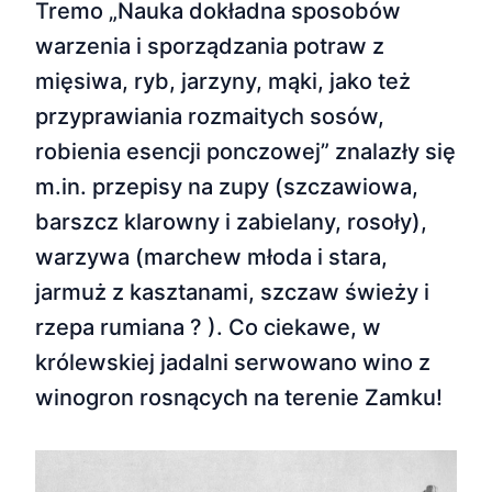
Tremo „Nauka dokładna sposobów
warzenia i sporządzania potraw z
mięsiwa, ryb, jarzyny, mąki, jako też
przyprawiania rozmaitych sosów,
robienia esencji ponczowej” znalazły się
m.in. przepisy na zupy (szczawiowa,
barszcz klarowny i zabielany, rosoły),
warzywa (marchew młoda i stara,
jarmuż z kasztanami, szczaw świeży i
rzepa rumiana ? ). Co ciekawe, w
królewskiej jadalni serwowano wino z
winogron rosnących na terenie Zamku!