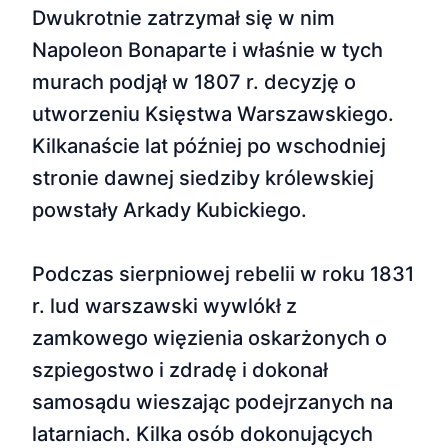
Dwukrotnie zatrzymał się w nim
Napoleon Bonaparte i właśnie w tych
murach podjął w 1807 r. decyzję o
utworzeniu Księstwa Warszawskiego.
Kilkanaście lat później po wschodniej
stronie dawnej siedziby królewskiej
powstały Arkady Kubickiego.
Podczas sierpniowej rebelii w roku 1831
r. lud warszawski wywlókł z
zamkowego więzienia oskarżonych o
szpiegostwo i zdradę i dokonał
samosądu wieszając podejrzanych na
latarniach. Kilka osób dokonujących