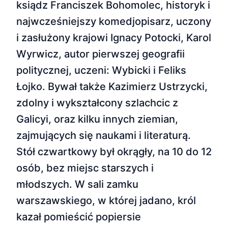
ksiądz Franciszek Bohomolec, historyk i
najwcześniejszy komedjopisarz, uczony
i zasłużony krajowi Ignacy Potocki, Karol
Wyrwicz, autor pierwszej geografii
politycznej, uczeni: Wybicki i Feliks
Łojko. Bywał także Kazimierz Ustrzycki,
zdolny i wykształcony szlachcic z
Galicyi, oraz kilku innych ziemian,
zajmujących się naukami i literaturą.
Stół czwartkowy był okrągły, na 10 do 12
osób, bez miejsc starszych i
młodszych. W sali zamku
warszawskiego, w której jadano, król
kazał pomieścić popiersie