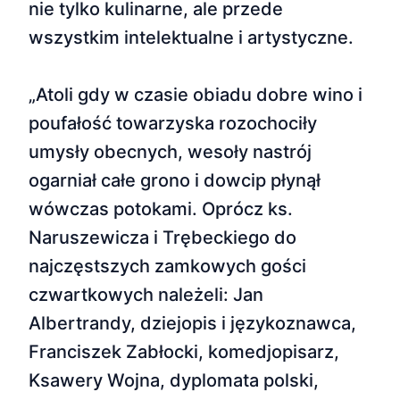
nie tylko kulinarne, ale przede
wszystkim intelektualne i artystyczne.
„Atoli gdy w czasie obiadu dobre wino i
poufałość towarzyska rozochociły
umysły obecnych, wesoły nastrój
ogarniał całe grono i dowcip płynął
wówczas potokami. Oprócz ks.
Naruszewicza i Trębeckiego do
najczęstszych zamkowych gości
czwartkowych należeli: Jan
Albertrandy, dziejopis i językoznawca,
Franciszek Zabłocki, komedjopisarz,
Ksawery Wojna, dyplomata polski,