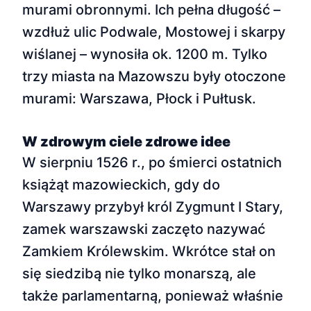
murami obronnymi. Ich pełna długość –
wzdłuż ulic Podwale, Mostowej i skarpy
wiślanej – wynosiła ok. 1200 m. Tylko
trzy miasta na Mazowszu były otoczone
murami: Warszawa, Płock i Pułtusk.
W zdrowym ciele zdrowe idee
W sierpniu 1526 r., po śmierci ostatnich
książąt mazowieckich, gdy do
Warszawy przybył król Zygmunt I Stary,
zamek warszawski zaczęto nazywać
Zamkiem Królewskim. Wkrótce stał on
się siedzibą nie tylko monarszą, ale
także parlamentarną, ponieważ właśnie