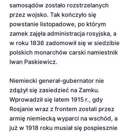
samosądów zostało rozstrzelanych
przez wojsko. Tak kończyło się
powstanie listopadowe, po którym
zamek zajęła administracja rosyjska, a
w roku 1836 zadomowił się w siedzibie
polskich monarchów carski namiestnik
Iwan Paskiewicz.
Niemiecki generał-gubernator nie
zdążył się zasiedzieć na Zamku.
Wprowadził się latem 1915 r., gdy
Rosjanie wraz z frontem zostali przez
armię niemiecką wyparci na wschód, a
już w 1918 roku musiał się pospiesznie