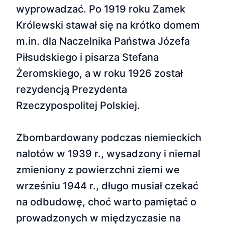
wyprowadzać. Po 1919 roku Zamek
Królewski stawał się na krótko domem
m.in. dla Naczelnika Państwa Józefa
Piłsudskiego i pisarza Stefana
Żeromskiego, a w roku 1926 został
rezydencją Prezydenta
Rzeczypospolitej Polskiej.
Zbombardowany podczas niemieckich
nalotów w 1939 r., wysadzony i niemal
zmieniony z powierzchni ziemi we
wrześniu 1944 r., długo musiał czekać
na odbudowę, choć warto pamiętać o
prowadzonych w międzyczasie na