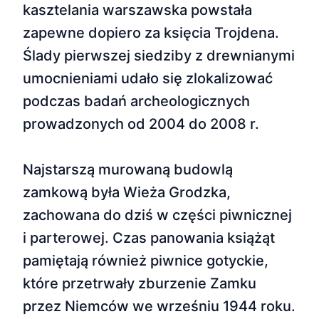
kasztelania warszawska powstała
zapewne dopiero za księcia Trojdena.
Ślady pierwszej siedziby z drewnianymi
umocnieniami udało się zlokalizować
podczas badań archeologicznych
prowadzonych od 2004 do 2008 r.
Najstarszą murowaną budowlą
zamkową była Wieża Grodzka,
zachowana do dziś w części piwnicznej
i parterowej. Czas panowania książąt
pamiętają również piwnice gotyckie,
które przetrwały zburzenie Zamku
przez Niemców we wrześniu 1944 roku.