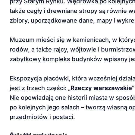
przy Starym Rynku. Wędrówka po kolejnych 
także cegły i drewniane stropy są równie w
zbiory, uporządkowane dane, mapy i wykre
Muzeum mieści się w kamienicach, w któryc
rodów, a także rajcy, wójtowie i burmistrz
zabytkowy kompleks budynków wpisany jes
Ekspozycja placówki, która wcześniej dzia
jest z trzech części:
„Rzeczy warszawskie” 
Nie opowiadają one historii miasta w spos
po kolejnych jego salach – tworzą własną o
przedmiotów i postaci.