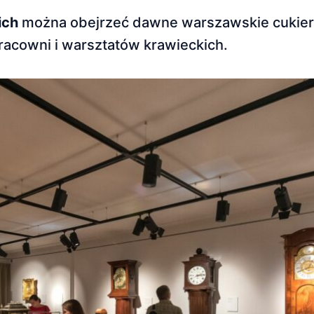
ich
można obejrzeć dawne warszawskie cukier
acowni i warsztatów krawieckich.