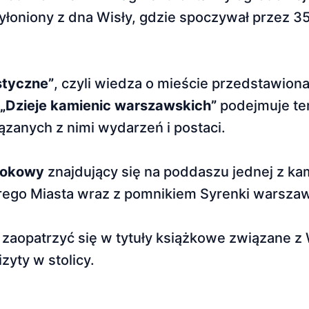
yłoniony z dna Wisły, gdzie spoczywał przez 35
styczne”
, czyli wiedza o mieście przedstawion
„Dzieje kamienic warszawskich”
podejmuje tem
zanych z nimi wydarzeń i postaci.
dokowy
znajdujący się na poddaszu jednej z ka
arego Miasta wraz z pomnikiem Syrenki warszaw
zaopatrzyć się w tytuły książkowe związane z
yty w stolicy.