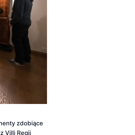
ementy zdobiące
Villi Regii