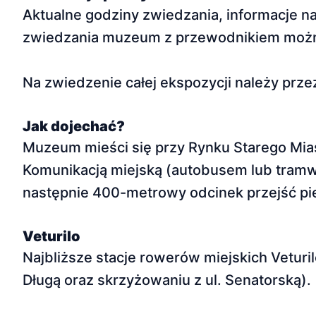
Aktualne godziny zwiedzania, informacje n
zwiedzania muzeum z przewodnikiem możn
Na zwiedzenie całej ekspozycji należy prz
Jak dojechać?
Muzeum mieści się przy Rynku Starego Mia
Komunikacją miejską (autobusem lub tramw
następnie 400-metrowy odcinek przejść pie
Veturilo
Najbliższe stacje rowerów miejskich Veturil
Długą oraz skrzyżowaniu z ul. Senatorską).