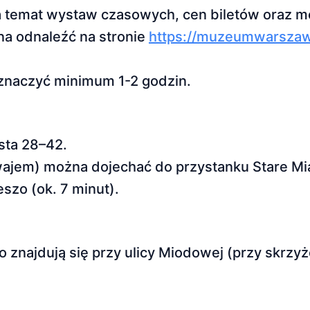
a temat wystaw czasowych, cen biletów oraz m
a odnaleźć na stronie
https://muzeumwarszaw
eznaczyć minimum 1-2 godzin.
sta 28–42.
ajem) można dojechać do przystanku Stare Mia
szo (ok. 7 minut).
o znajdują się przy ulicy Miodowej (przy skrzyż