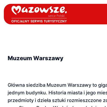
Muzeum Warszawy
Główna siedziba Muzeum Warszawy to gigan
jednym budynku. Historia miasta i jego mie
przedmioty i dzieła sztuki rozmieszczone z