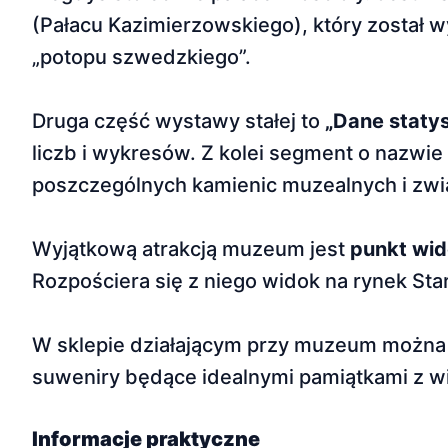
(Pałacu Kazimierzowskiego), który został w
„potopu szwedzkiego”.
Druga część wystawy stałej to
„Dane staty
liczb i wykresów. Z kolei segment o nazwie
poszczególnych kamienic muzealnych i zwią
Wyjątkową atrakcją muzeum jest
punkt wi
Rozpościera się z niego widok na rynek St
W sklepie działającym przy muzeum można 
suweniry będące idealnymi pamiątkami z wiz
Informacje praktyczne