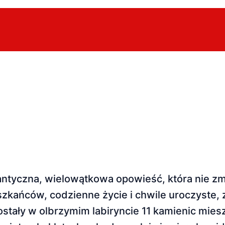
tyczna, wielowątkowa opowieść, która nie zmi
szkańców, codzienne życie i chwile uroczyste,
ostały w olbrzymim labiryncie 11 kamienic mies