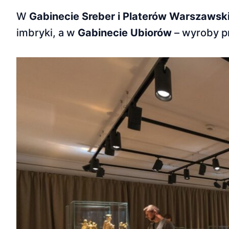
W
Gabinecie Sreber i Platerów Warszawsk
imbryki, a w
Gabinecie Ubiorów
– wyroby pr