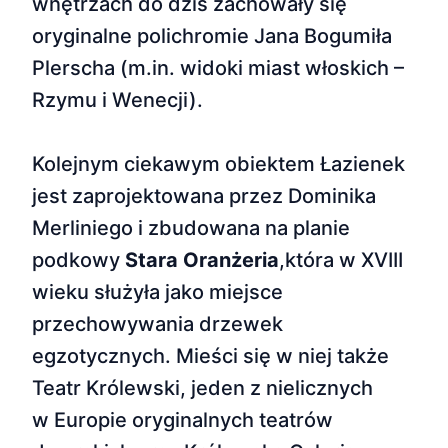
wnętrzach do dziś zachowały się
oryginalne polichromie Jana Bogumiła
Plerscha (m.in. widoki miast włoskich –
Rzymu i Wenecji).
Kolejnym ciekawym obiektem Łazienek
jest zaprojektowana przez Dominika
Merliniego i zbudowana na planie
podkowy
Stara Oranżeria
,która w XVIII
wieku służyła jako miejsce
przechowywania drzewek
egzotycznych. Mieści się w niej także
Teatr Królewski, jeden z nielicznych
w Europie oryginalnych teatrów