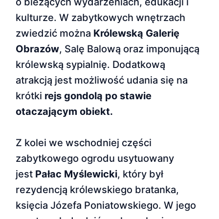
o bieżących wydarzeniach, edukacji i
kulturze. W zabytkowych wnętrzach
zwiedzić można
Królewską Galerię
Obrazów
, Salę Balową oraz imponującą
królewską sypialnię. Dodatkową
atrakcją jest możliwość udania się na
krótki
rejs gondolą po stawie
otaczającym obiekt.
Z kolei we wschodniej części
zabytkowego ogrodu usytuowany
jest
Pałac Myślewicki
, który był
rezydencją królewskiego bratanka,
księcia Józefa Poniatowskiego. W jego