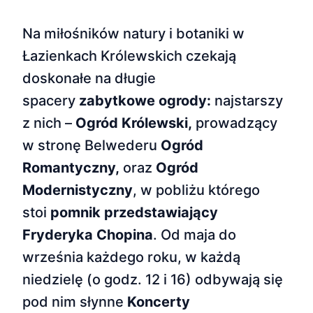
Na miłośników natury i botaniki w
Łazienkach Królewskich czekają
doskonałe na długie
spacery
zabytkowe ogrody:
najstarszy
z nich –
Ogród
Królewski,
prowadzący
w stronę Belwederu
Ogród
Romantyczny,
oraz
Ogród
Modernistyczny
, w pobliżu którego
stoi
pomnik przedstawiający
Fryderyka Chopina
. Od maja do
września każdego roku, w każdą
niedzielę (o godz. 12 i 16) odbywają się
pod nim słynne
Koncerty