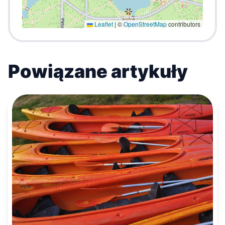
Leaflet
|
©
OpenStreetMap
contributors
Powiązane artykuły