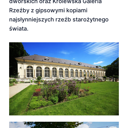
dworskich oraz Królewska Galeria
Rzeźby z gipsowymi kopiami
najsłynniejszych rzeźb starożytnego
świata.