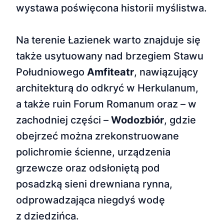
wystawa poświęcona historii myślistwa.
Na terenie Łazienek warto znajduje się
także usytuowany nad brzegiem Stawu
Południowego
Amfiteatr
, nawiązujący
architekturą do odkryć w Herkulanum,
a także ruin Forum Romanum oraz – w
zachodniej części –
Wodozbiór
, gdzie
obejrzeć można zrekonstruowane
polichromie ścienne, urządzenia
grzewcze oraz odsłoniętą pod
posadzką sieni drewniana rynna,
odprowadzająca niegdyś wodę
z dziedzińca.