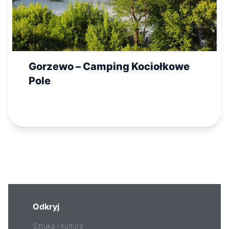
Gorzewo – Camping Kociołkowe
Pole
Odkryj
Sztuka i kultura