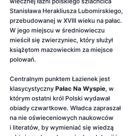
wiecznej łaźni polskiego szlachcica
Stanisława Herakliusza Lubomirskiego,
przebudowanej w XVIII wieku na pałac.
W jego miejscu w średniowieczu
mieścił się zwierzyniec, który służył
książętom mazowieckim za miejsce
polowań.
Centralnym punktem Łazienek jest
klasycystyczny
Pałac Na Wyspie
, w
którym ostatni król Polski wydawał
obiady czwartkowe. Władca zapraszał
na nie oświeceniowych naukowców
i literatów, by wymieniać się wiedzą