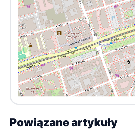
Powiązane artykuły