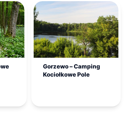
owe
Gorzewo – Camping
Kociołkowe Pole