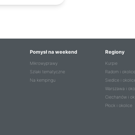
Pomysł na weekend
Regiony
Mikrowyprawy
Kurpie
Szlaki tematyczne
Radom i okolic
Na kempingu
Siedlce i okolic
Warszawa i oko
Ciechanów i ok
Płock i okolice