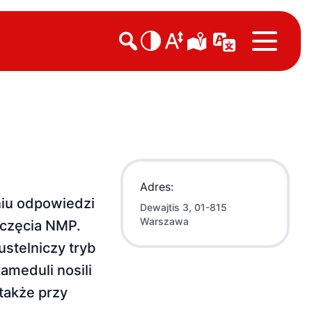

Adres:
niu odpowiedzi
Dewajtis 3, 01-815
Warszawa
oczęcia NMP.
ustelniczy tryb
ameduli nosili
także przy