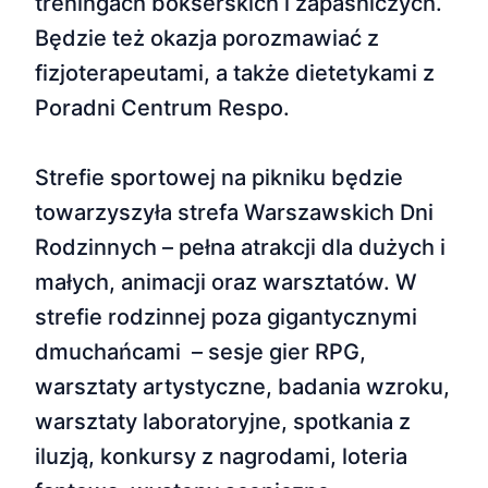
treningach bokserskich i zapaśniczych.
Będzie też okazja porozmawiać z
fizjoterapeutami, a także dietetykami z
Poradni Centrum Respo.
Strefie sportowej na pikniku będzie
towarzyszyła strefa Warszawskich Dni
Rodzinnych – pełna atrakcji dla dużych i
małych, animacji oraz warsztatów. W
strefie rodzinnej poza gigantycznymi
dmuchańcami – sesje gier RPG,
warsztaty artystyczne, badania wzroku,
warsztaty laboratoryjne, spotkania z
iluzją, konkursy z nagrodami, loteria