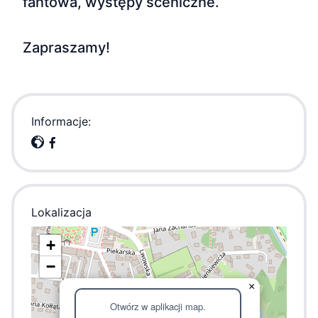
fantowa, występy sceniczne.
Zapraszamy!
Informacje:
Lokalizacja
+
−
×
Otwórz w aplikacji map.