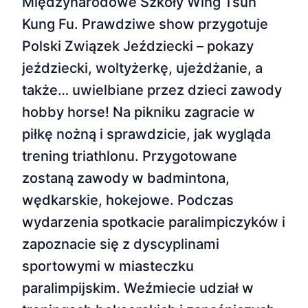
Międzynarodowe Szkoły Wing Tsun
Kung Fu. Prawdziwe show przygotuje
Polski Związek Jeździecki – pokazy
jeździecki, woltyżerkę, ujeżdżanie, a
także… uwielbiane przez dzieci zawody
hobby horse! Na pikniku zagracie w
piłkę nożną i sprawdzicie, jak wygląda
trening triathlonu. Przygotowane
zostaną zawody w badmintona,
wędkarskie, hokejowe. Podczas
wydarzenia spotkacie paralimpiczyków i
zapoznacie się z dyscyplinami
sportowymi w miasteczku
paralimpijskim. Weźmiecie udział w