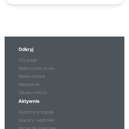
Odkryj
City break
Wypoczynek na wsi
Wielka historia
Mazopikniki
Sztuka i kultura
Aktywnie
Rodzinna przygoda
Spacery i wędrówki
Wycieczki rowerowe