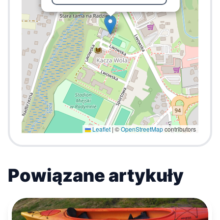
Leaflet
|
©
OpenStreetMap
contributors
Powiązane artykuły