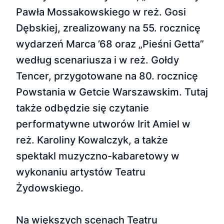
Pawła Mossakowskiego w reż. Gosi
Dębskiej, zrealizowany na 55. rocznicę
wydarzeń Marca ’68 oraz „Pieśni Getta”
według scenariusza i w reż. Gołdy
Tencer, przygotowane na 80. rocznicę
Powstania w Getcie Warszawskim. Tutaj
także odbędzie się czytanie
performatywne utworów Irit Amiel w
reż. Karoliny Kowalczyk, a także
spektakl muzyczno-kabaretowy w
wykonaniu artystów Teatru
Żydowskiego.
Na większych scenach Teatru