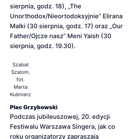
sierpnia, godz. 18), „The
Unorthodox/Nieortodoksyjnie” Elirana
Malki (30 sierpnia, godz. 17) oraz „Our
Father/Ojcze nasz” Meni Yaish (30
sierpnia, godz. 19.30).
Szabat
Szalom,
fot.
Marta
Kuśmierz
Plac Grzybowski
Podczas jubileuszowej, 20. edycji
Festiwalu Warszawa Singera, jak co
roku organizatorzy zapraszają