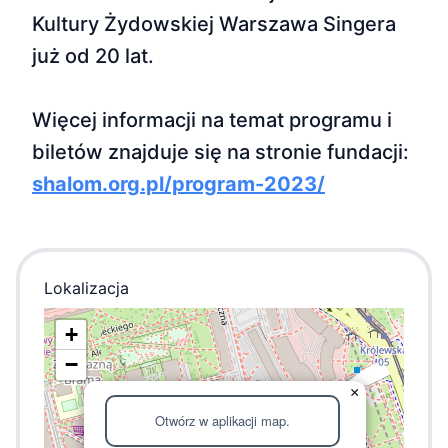
Kultury Żydowskiej Warszawa Singera
już od 20 lat.
Więcej informacji na temat programu i
biletów znajduje się na stronie fundacji:
shalom.org.pl/program-2023/
Lokalizacja
+
−
×
Otwórz w aplikacji map.