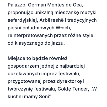
Palazzo, Germán Montes de Oca,
proponując unikalną mieszankę muzyki
sefardyjskiej, Arbëreshë i tradycyjnych
pieśni południowych Włoch,
reinterpretowanych przez różne style,
od klasycznego do jazzu.
Miejsce to będzie również
gospodarzem jednej z najbardziej
oczekiwanych imprez festiwalu,
przygotowanej przez dyrektorkę i
twórczynię festiwalu, Gołdę Tencer, „W
kuchni mamy Soni”.