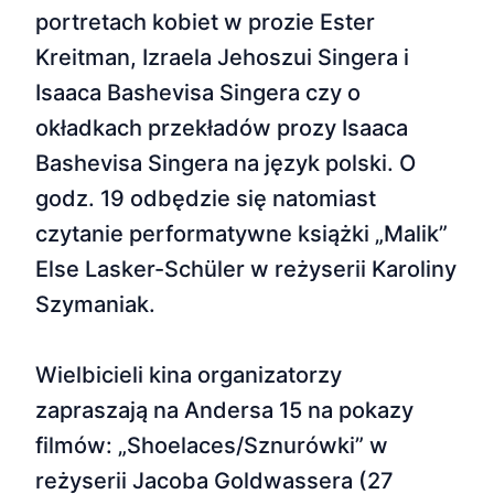
portretach kobiet w prozie Ester
Kreitman, Izraela Jehoszui Singera i
Isaaca Bashevisa Singera czy o
okładkach przekładów prozy Isaaca
Bashevisa Singera na język polski. O
godz. 19 odbędzie się natomiast
czytanie performatywne książki „Malik”
Else Lasker-Schüler w reżyserii Karoliny
Szymaniak.
Wielbicieli kina organizatorzy
zapraszają na Andersa 15 na pokazy
filmów: „Shoelaces/Sznurówki” w
reżyserii Jacoba Goldwassera (27