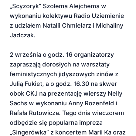
„Scyzoryk” Szolema Alejchema w
wykonaniu kolektywu Radio Uziemienie
z udziałem Natalii Chmielarz i Michaliny
Jadczak.
2 września o godz. 16 organizatorzy
zapraszają dorosłych na warsztaty
feministycznych jidyszowych zinów z
Julią Fukiet, a o godz. 16.30 na skwer
obok CKJ na prezentację wierszy Nelly
Sachs w wykonaniu Anny Rozenfeld i
Rafała Rutowicza. Tego dnia wieczorem
odbędzie się popularna impreza
„Singerówka” z koncertem Marii Ka oraz