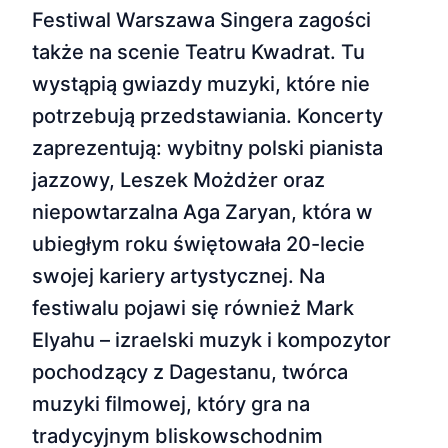
Festiwal Warszawa Singera zagości
także na scenie Teatru Kwadrat. Tu
wystąpią gwiazdy muzyki, które nie
potrzebują przedstawiania. Koncerty
zaprezentują: wybitny polski pianista
jazzowy, Leszek Możdżer oraz
niepowtarzalna Aga Zaryan, która w
ubiegłym roku świętowała 20-lecie
swojej kariery artystycznej. Na
festiwalu pojawi się również Mark
Elyahu – izraelski muzyk i kompozytor
pochodzący z Dagestanu, twórca
muzyki filmowej, który gra na
tradycyjnym bliskowschodnim