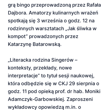
grą bingo przeprowadzoną przez Rafała
Dajbora. Amatorzy kulinarnych wrażeń
spotkają się 3 września o godz. 12 na
rodzinnych warsztatach „Jak śliwka w
kompot” prowadzonych przez
Katarzynę Batarowską.
„Literacka rodzina Singerów –
konteksty, przekłady, nowe
interpretacje” to tytuł sesji naukowej,
która odbędzie się w CKJ 29 sierpnia o
godz. 11 pod opieką prof. dr hab. Moniki
Adamczyk-Garbowskiej. Zaproszeni
wykładowcy opowiedzą m.in. o