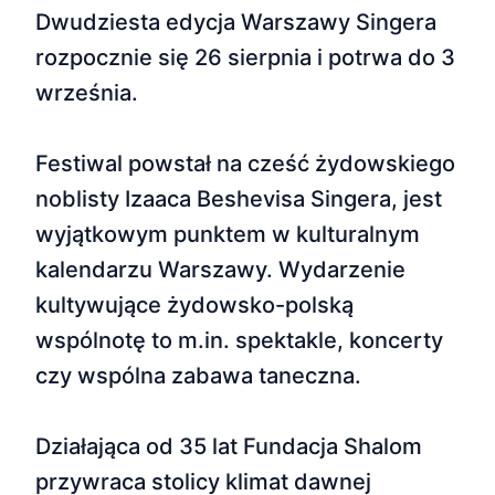
Dwudziesta edycja Warszawy Singera
rozpocznie się 26 sierpnia i potrwa do 3
września.
Festiwal powstał na cześć żydowskiego
noblisty Izaaca Beshevisa Singera, jest
wyjątkowym punktem w kulturalnym
kalendarzu Warszawy. Wydarzenie
kultywujące żydowsko-polską
wspólnotę to m.in. spektakle, koncerty
czy wspólna zabawa taneczna.
Działająca od 35 lat Fundacja Shalom
przywraca stolicy klimat dawnej