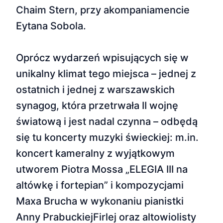
Chaim Stern, przy akompaniamencie
Eytana Sobola.
Oprócz wydarzeń wpisujących się w
unikalny klimat tego miejsca – jednej z
ostatnich i jednej z warszawskich
synagog, która przetrwała II wojnę
światową i jest nadal czynna – odbędą
się tu koncerty muzyki świeckiej: m.in.
koncert kameralny z wyjątkowym
utworem Piotra Mossa „ELEGIA III na
altówkę i fortepian” i kompozycjami
Maxa Brucha w wykonaniu pianistki
Anny PrabuckiejFirlej oraz altowiolisty