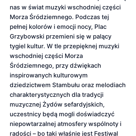
nas w świat muzyki wschodniej części
Morza Śródziemnego. Podczas tej
pełnej kolorów i emocji nocy, Plac
Grzybowski przemieni się w palący
tygiel kultur. W tle przepięknej muzyki
wschodniej części Morza
Śródziemnego, przy dźwiękach
inspirowanych kulturowym
dziedzictwem Stambułu oraz melodiach
charakterystycznych dla tradycji
muzycznej Żydów sefardyjskich,
uczestnicy będą mogli doświadczyć
niepowtarzalnej atmosfery wspólnoty i
radości – bo taki właśnie jest Festiwal