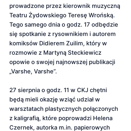
prowadzone przez kierownik muzyczną
Teatru Żydowskiego Teresę Wrońską.
Tego samego dnia o godz. 17 odbędzie
się spotkanie z rysownikiem i autorem
komiksów Didierem Zuilim, który w
rozmowie z Martyną Steckiewicz
opowie o swojej najnowszej publikacji
„Varshe, Varshe”.
27 sierpnia o godz. 11 w CKJ chętni
będą mieli okazję wziąć udział w
warsztatach plastycznych połączonych
z kaligrafią, które poprowadzi Helena
Czernek, autorka m.in. papierowych