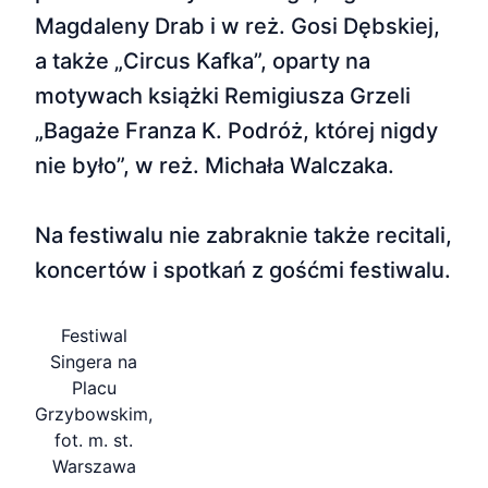
Magdaleny Drab i w reż. Gosi Dębskiej,
a także „Circus Kafka”, oparty na
motywach książki Remigiusza Grzeli
„Bagaże Franza K. Podróż, której nigdy
nie było”, w reż. Michała Walczaka.
Na festiwalu nie zabraknie także recitali,
koncertów i spotkań z gośćmi festiwalu.
Festiwal
Singera na
Placu
Grzybowskim,
fot. m. st.
Warszawa