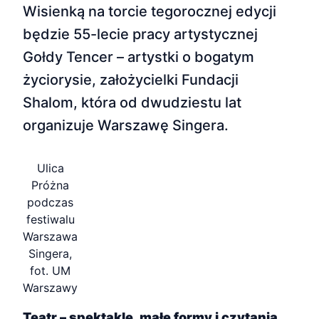
Wisienką na torcie tegorocznej edycji
będzie 55-lecie pracy artystycznej
Gołdy Tencer – artystki o bogatym
życiorysie, założycielki Fundacji
Shalom, która od dwudziestu lat
organizuje Warszawę Singera.
Ulica
Próżna
podczas
festiwalu
Warszawa
Singera,
fot. UM
Warszawy
Teatr – spektakle, małe formy i czytania