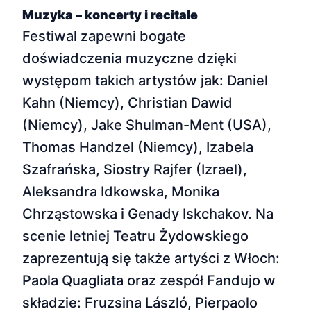
Muzyka – koncerty i recitale
Festiwal zapewni bogate
doświadczenia muzyczne dzięki
występom takich artystów jak: Daniel
Kahn (Niemcy), Christian Dawid
(Niemcy), Jake Shulman-Ment (USA),
Thomas Handzel (Niemcy), Izabela
Szafrańska, Siostry Rajfer (Izrael),
Aleksandra Idkowska, Monika
Chrząstowska i Genady Iskchakov. Na
scenie letniej Teatru Żydowskiego
zaprezentują się także artyści z Włoch:
Paola Quagliata oraz zespół Fandujo w
składzie: Fruzsina László, Pierpaolo