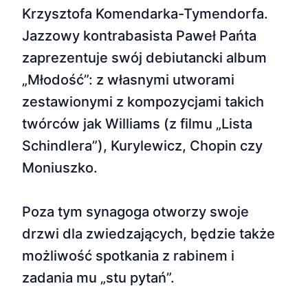
Krzysztofa Komendarka-Tymendorfa.
Jazzowy kontrabasista Paweł Pańta
zaprezentuje swój debiutancki album
„Młodość”: z własnymi utworami
zestawionymi z kompozycjami takich
twórców jak Williams (z filmu „Lista
Schindlera”), Kurylewicz, Chopin czy
Moniuszko.
Poza tym synagoga otworzy swoje
drzwi dla zwiedzających, będzie także
możliwość spotkania z rabinem i
zadania mu „stu pytań”.