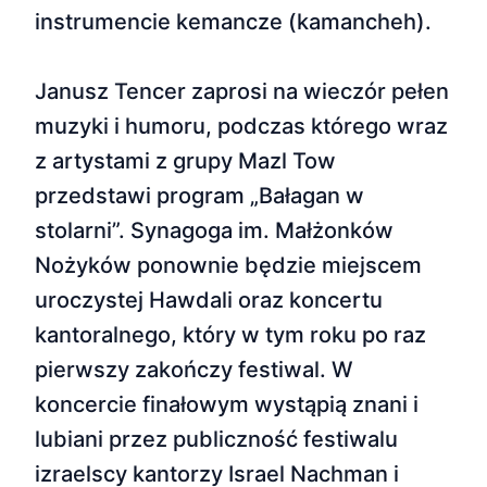
instrumencie kemancze (kamancheh).
Janusz Tencer zaprosi na wieczór pełen
muzyki i humoru, podczas którego wraz
z artystami z grupy Mazl Tow
przedstawi program „Bałagan w
stolarni”. Synagoga im. Małżonków
Nożyków ponownie będzie miejscem
uroczystej Hawdali oraz koncertu
kantoralnego, który w tym roku po raz
pierwszy zakończy festiwal. W
koncercie finałowym wystąpią znani i
lubiani przez publiczność festiwalu
izraelscy kantorzy Israel Nachman i