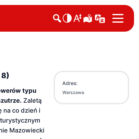

 8)
Adres:
owerów typu
Warszawa
zutrze.
Zaletą
 na co dzień i
 turystycznym
enie Mazowiecki