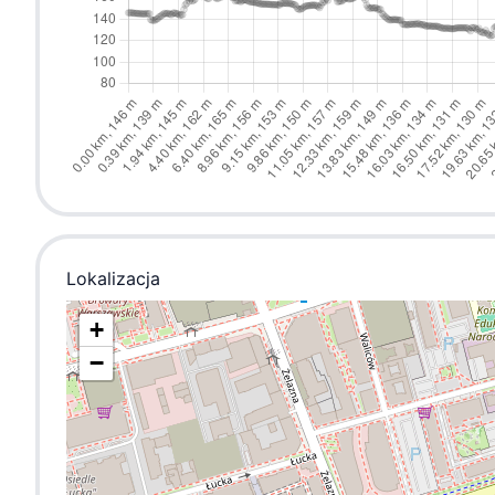
Lokalizacja
+
−