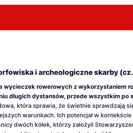
rfowiska i archeologiczne skarby (cz.
ma wycieczek rowerowych z wykorzystaniem r
iu długich dystansów, przede wszystkim po s
owa, która sprawia, że świetnie sprawdzają się
jszych warunkach. Ich potencjał w kontekście
śni­cy dwóch kółek, którzy założyli Stowarzysz