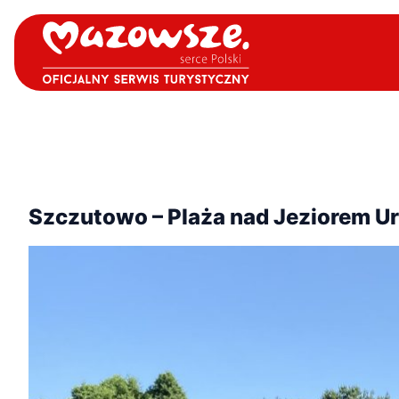
Szczutowo – Plaża nad Jeziorem U