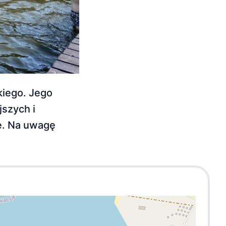
iego. Jego
jszych i
e. Na uwagę