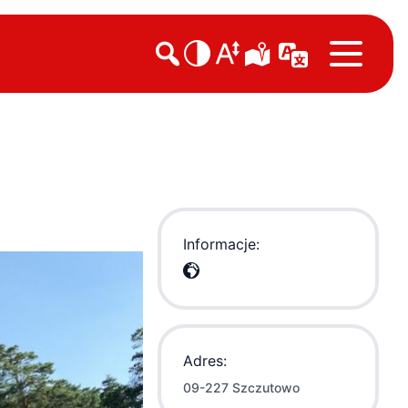

Informacje:
Adres:
09-227 Szczutowo