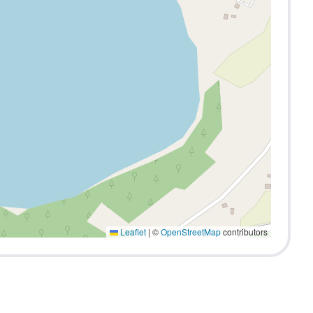
Leaflet
|
©
OpenStreetMap
contributors