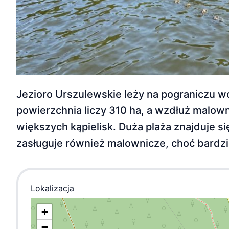
Jezioro Urszulewskie leży na pograniczu
powierzchnia liczy 310 ha, a wzdłuż malowni
większych kąpielisk. Duża plaża znajduje
zasługuje również malownicze, choć bardzi
Lokalizacja
+
−