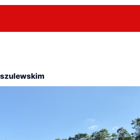
rszulewskim