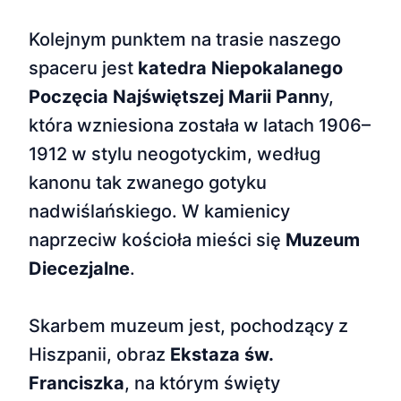
Kolejnym punktem na trasie naszego
spaceru jest
katedra Niepokalanego
Poczęcia Najświętszej Marii Pann
y,
która wzniesiona została w latach 1906–
1912 w stylu neogotyckim, według
kanonu tak zwanego gotyku
nadwiślańskiego. W kamienicy
naprzeciw kościoła mieści się
Muzeum
Diecezjalne
.
Skarbem muzeum jest, pochodzący z
Hiszpanii, obraz
Ekstaza św.
Franciszka
, na którym święty