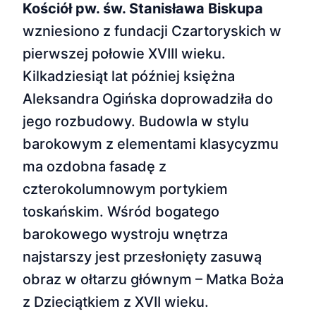
Kościół pw. św. Stanisława Biskupa
wzniesiono z fundacji Czartoryskich w
pierwszej połowie XVIII wieku.
Kilkadziesiąt lat później księżna
Aleksandra Ogińska doprowadziła do
jego rozbudowy. Budowla w stylu
barokowym z elementami klasycyzmu
ma ozdobna fasadę z
czterokolumnowym portykiem
toskańskim. Wśród bogatego
barokowego wystroju wnętrza
najstarszy jest przesłonięty zasuwą
obraz w ołtarzu głównym – Matka Boża
z Dzieciątkiem z XVII wieku.