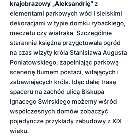
krajobrazowy „Aleksandrię“
z
elementami parkowych wód i sielskimi
dekoracjami w typie domku rybackiego,
meczetu czy wiatraka. Szczególnie
starannie księżna przygotowała ogród
na czas wizyty króla Stanisława Augusta
Poniatowskiego, zapełniając parkową
scenerię tłumem postaci, witających i
zabawiających króla. Idąc dalej trasą
spaceru na zachód ulicą Biskupa
Ignacego Świrskiego możemy wśród
współczesnych domów zobaczyć
pojedyncze przykłady zabudowy z XIX
wieku.