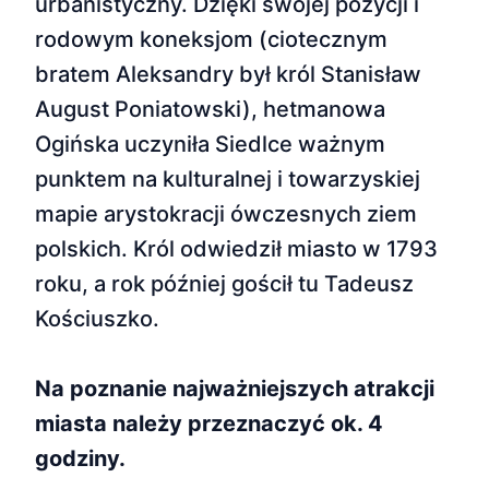
urbanistyczny. Dzięki swojej pozycji i
rodowym koneksjom (ciotecznym
bratem Aleksandry był król Stanisław
August Poniatowski), hetmanowa
Ogińska uczyniła Siedlce ważnym
punktem na kulturalnej i towarzyskiej
mapie arystokracji ówczesnych ziem
polskich. Król odwiedził miasto w 1793
roku, a rok później gościł tu Tadeusz
Kościuszko.
Na poznanie najważniejszych atrakcji
miasta należy przeznaczyć ok. 4
godziny.