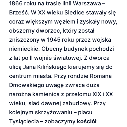
1866 roku na trasie linii Warszawa –
Brześć. W XX wieku Siedlce stawały się
coraz większym węzłem i zyskały nowy,
obszerny dworzec, który został
zniszczony w 1945 roku przez wojska
niemieckie. Obecny budynek pochodzi
z lat po II wojnie światowej. Z dworca
ulicą Jana Kilińskiego kierujemy się do
centrum miasta. Przy rondzie Romana
Dmowskiego uwagę zwraca duża
narożna kamienica z przełomu XIX i XX
wieku, ślad dawnej zabudowy. Przy
kolejnym skrzyżowaniu – placu
Tysiąclecia – zobaczymy
kościół