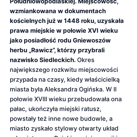
Południowopodlaskiej. Miejscowość,
wzmiankowana w dokumentach
kościelnych już w 1448 roku, uzyskała
prawa miejskie w połowie XVI wieku
jako posiadłość rodu Gniewoszów
herbu „Rawicz”, którzy przybrali
nazwisko Siedleckich.
Okres
największego rozkwitu miejscowości
przypada na czasy, kiedy właścicielką
miasta była Aleksandra Ogińska. W II
połowie XVIII wieku przebudowała ona
pałac, ukończyła miejski ratusz,
powstały też inne nowe budowle, a
miasto zyskało stylowy otwarty układ