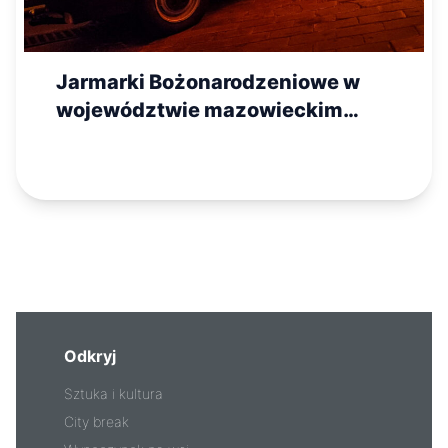
Jarmarki Bożonarodzeniowe w
województwie mazowieckim
2025 – lista wydarzeń
Odkryj
Sztuka i kultura
City break