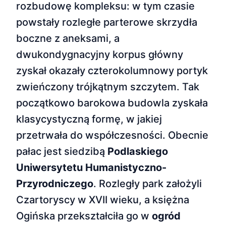
rozbudowę kompleksu: w tym czasie
powstały rozległe parterowe skrzydła
boczne z aneksami, a
dwukondygnacyjny korpus główny
zyskał okazały czterokolumnowy portyk
zwieńczony trójkątnym szczytem. Tak
początkowo barokowa budowla zyskała
klasycystyczną formę, w jakiej
przetrwała do współczesności. Obecnie
pałac jest siedzibą
Podlaskiego
Uniwersytetu Humanistyczno-
Przyrodniczego
. Rozległy park założyli
Czartoryscy w XVII wieku, a księżna
Ogińska przekształciła go w
ogród