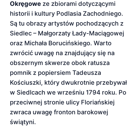
Okręgowe
ze zbiorami dotyczącymi
historii i kultury Podlasia Zachodniego.
Są tu obrazy artystów pochodzących z
Siedlec – Małgorzaty Łady-Maciągowej
oraz Michała Borucińskiego. Warto
zwrócić uwagę na znajdujący się na
obszernym skwerze obok ratusza
pomnik z popiersiem Tadeusza
Kościuszki, który dwukrotnie przebywał
w Siedlcach we wrześniu 1794 roku. Po
przeciwnej stronie ulicy Floriańskiej
zwraca uwagę fronton barokowej
świątyni.