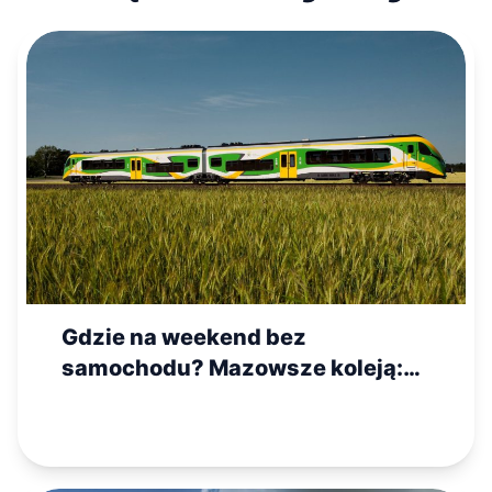
Gdzie na weekend bez
samochodu? Mazowsze koleją:
Płock, Otwock, Warka, Siedlce i
Zegrze