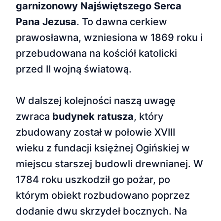
garnizonowy Najświętszego Serca
Pana Jezusa
. To dawna cerkiew
prawosławna, wzniesiona w 1869 roku i
przebudowana na kościół katolicki
przed II wojną światową.
W dalszej kolejności naszą uwagę
zwraca
budynek ratusza
, który
zbudowany został w połowie XVIII
wieku z fundacji księżnej Ogińskiej w
miejscu starszej budowli drewnianej. W
1784 roku uszkodził go pożar, po
którym obiekt rozbudowano poprzez
dodanie dwu skrzydeł bocznych. Na