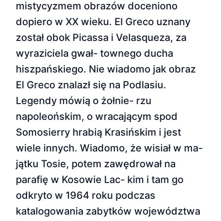
mistycyzmem obrazów doceniono
dopiero w XX wieku. El Greco uznany
został obok Picassa i Velasqueza, za
wyraziciela gwał- townego ducha
hiszpańskiego. Nie wiadomo jak obraz
El Greco znalazł się na Podlasiu.
Legendy mówią o żołnie- rzu
napoleońskim, o wracającym spod
Somosierry hrabią Krasińskim i jest
wiele innych. Wiadomo, że wisiał w ma-
jątku Tosie, potem zawędrował na
parafię w Kosowie Lac- kim i tam go
odkryto w 1964 roku podczas
katalogowania zabytków województwa