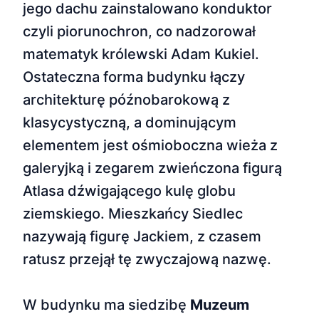
jego dachu zainstalowano konduktor
czyli piorunochron, co nadzorował
matematyk królewski Adam Kukiel.
Ostateczna forma budynku łączy
architekturę późnobarokową z
klasycystyczną, a dominującym
elementem jest ośmioboczna wieża z
galeryjką i zegarem zwieńczona figurą
Atlasa dźwigającego kulę globu
ziemskiego. Mieszkańcy Siedlec
nazywają figurę Jackiem, z czasem
ratusz przejął tę zwyczajową nazwę.
W budynku ma siedzibę
Muzeum