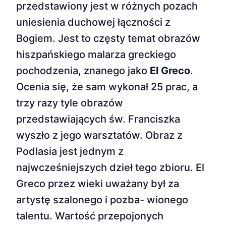
przedstawiony jest w różnych pozach
uniesienia duchowej łączności z
Bogiem. Jest to częsty temat obrazów
hiszpańskiego malarza greckiego
pochodzenia, znanego jako
El Greco
.
Ocenia się, że sam wykonał 25 prac, a
trzy razy tyle obrazów
przedstawiających św. Franciszka
wyszło z jego warsztatów. Obraz z
Podlasia jest jednym z
najwcześniejszych dzieł tego zbioru. El
Greco przez wieki uważany był za
artystę szalonego i pozba- wionego
talentu. Wartość przepojonych