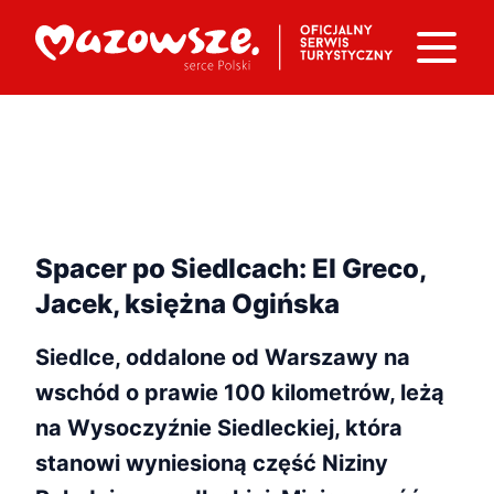
Spacer po Siedlcach: El Greco,
Jacek, księżna Ogińska
Siedlce, oddalone od Warszawy na
wschód o prawie 100 kilometrów, leżą
na Wysoczyźnie Siedleckiej, która
stanowi wyniesioną część Niziny