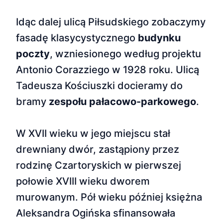
Idąc dalej ulicą Piłsudskiego zobaczymy
fasadę klasycystycznego
budynku
poczty
, wzniesionego według projektu
Antonio Corazziego w 1928 roku. Ulicą
Tadeusza Kościuszki docieramy do
bramy
zespołu pałacowo-parkowego
.
W XVII wieku w jego miejscu stał
drewniany dwór, zastąpiony przez
rodzinę Czartoryskich w pierwszej
połowie XVIII wieku dworem
murowanym. Pół wieku później księżna
Aleksandra Ogińska sfinansowała