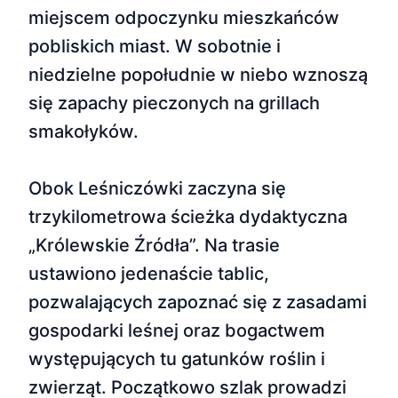
miejscem odpoczynku mieszkańców
pobliskich miast. W sobotnie i
niedzielne popołudnie w niebo wznoszą
się zapachy pieczonych na grillach
smakołyków.
Obok Leśniczówki zaczyna się
trzykilometrowa ścieżka dydaktyczna
„Królewskie Źródła”. Na trasie
ustawiono jedenaście tablic,
pozwalających zapoznać się z zasadami
gospodarki leśnej oraz bogactwem
występujących tu gatunków roślin i
zwierząt. Początkowo szlak prowadzi