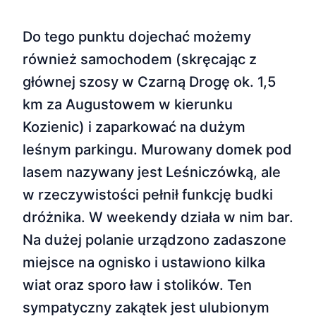
Do tego punktu dojechać możemy
również samochodem (skręcając z
głównej szosy w Czarną Drogę ok. 1,5
km za Augustowem w kierunku
Kozienic) i zaparkować na dużym
leśnym parkingu. Murowany domek pod
lasem nazywany jest Leśniczówką, ale
w rzeczywistości pełnił funkcję budki
dróżnika. W weekendy działa w nim bar.
Na dużej polanie urządzono zadaszone
miejsce na ognisko i ustawiono kilka
wiat oraz sporo ław i stolików. Ten
sympatyczny zakątek jest ulubionym