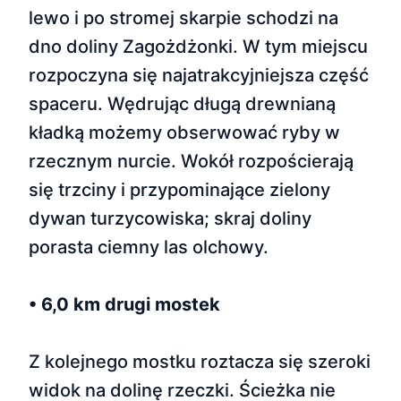
lewo i po stromej skarpie schodzi na
dno doliny Zagożdżonki. W tym miejscu
rozpoczyna się najatrakcyjniejsza część
spaceru. Wędrując długą drewnianą
kładką możemy obserwować ryby w
rzecznym nurcie. Wokół rozpościerają
się trzciny i przypominające zielony
dywan turzycowiska; skraj doliny
porasta ciemny las olchowy.
• 6,0 km drugi mostek
Z kolejnego mostku roztacza się szeroki
widok na dolinę rzeczki. Ścieżka nie