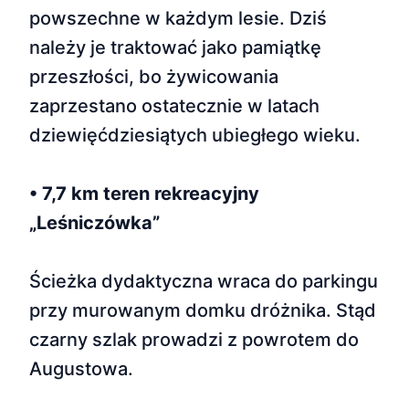
powszechne w każdym lesie. Dziś
należy je traktować jako pamiątkę
przeszłości, bo żywicowania
zaprzestano ostatecznie w latach
dziewięćdziesiątych ubiegłego wieku.
• 7,7 km teren rekreacyjny
„Leśniczówka”
Ścieżka dydaktyczna wraca do parkingu
przy murowanym domku dróżnika. Stąd
czarny szlak prowadzi z powrotem do
Augustowa.