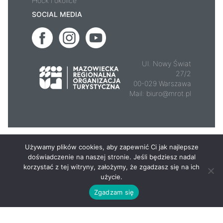
Płock i okolice
SOCIAL MEDIA
Ul. Nowy Świat
27/2
00-029 Warszawa
Mail:
biuro@mrot.pl
© 2026 - Mazowsze.travel
Używamy plików cookies, aby zapewnić Ci jak najlepsze
doświadczenie na naszej stronie. Jeśli będziesz nadal
korzystać z tej witryny, założymy, że zgadzasz się na ich
użycie.
Zgadzam się