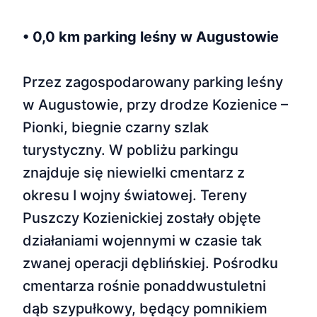
• 0,0 km parking leśny w Augustowie
Przez zagospodarowany parking leśny
w Augustowie, przy drodze Kozienice –
Pionki, biegnie czarny szlak
turystyczny. W pobliżu parkingu
znajduje się niewielki cmentarz z
okresu I wojny światowej. Tereny
Puszczy Kozienickiej zostały objęte
działaniami wojennymi w czasie tak
zwanej operacji dęblińskiej. Pośrodku
cmentarza rośnie ponaddwustuletni
dąb szypułkowy, będący pomnikiem