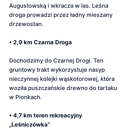
Augustowską i wkracza w las. Leśna
droga prowadzi przez ładny mieszany
drzewostan.
• 2,9 km Czarna Droga
Dochodzimy do Czarnej Drogi. Ten
gruntowy trakt wykorzystuje nasyp
nieczynnej kolejki wąskotorowej, która
woziła puszczańskie drewno do tartaku
w Pionkach.
• 4,7 km teren rekreacyjny
„Leśniczówka”