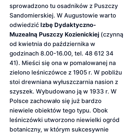
sprowadzono tu osadników z Puszczy
Sandomierskiej. W Augustowie warto
odwiedzić
Izbę Dydaktyczno-
Muzealną Puszczy Kozienickiej
(czynną
od kwietnia do października w
godzinach 8.00-16.00, tel. 48 612 34
41). Mieści się ona w pomalowanej na
zielono leśniczówce z 1905 r. W pobliżu
stoi drewniana wyłuszczarnia nasion z
szyszek. Wybudowano ją w 1933 r. W
Polsce zachowało się już bardzo
niewiele obiektów tego typu. Obok
leśniczówki utworzono niewielki ogród
botaniczny, w którym sukcesywnie