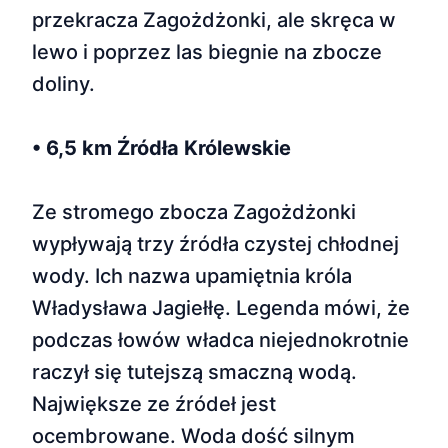
przekracza Zagożdżonki, ale skręca w
lewo i poprzez las biegnie na zbocze
doliny.
• 6,5 km Źródła Królewskie
Ze stromego zbocza Zagożdżonki
wypływają trzy źródła czystej chłodnej
wody. Ich nazwa upamiętnia króla
Władysława Jagiełłę. Legenda mówi, że
podczas łowów władca niejednokrotnie
raczył się tutejszą smaczną wodą.
Największe ze źródeł jest
ocembrowane. Woda dość silnym