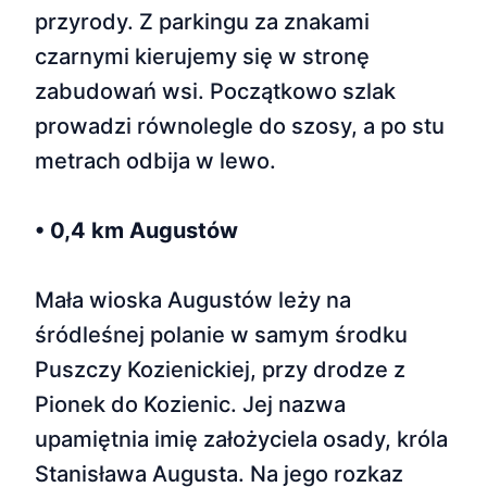
przyrody. Z parkingu za znakami
czarnymi kierujemy się w stronę
zabudowań wsi. Początkowo szlak
prowadzi równolegle do szosy, a po stu
metrach odbija w lewo.
• 0,4 km Augustów
Mała wioska Augustów leży na
śródleśnej polanie w samym środku
Puszczy Kozienickiej, przy drodze z
Pionek do Kozienic. Jej nazwa
upamiętnia imię założyciela osady, króla
Stanisława Augusta. Na jego rozkaz