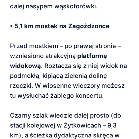
dalej nasypem wąskotorówki.
• 5,1 km mostek na Zagożdżonce
Przed mostkiem – po prawej stronie –
wzniesiono atrakcyjną
platformę
widokową
. Roztacza się z niej widok na
podmokłą, kipiącą zielenią dolinę
rzeczki. W wiosenne wieczory możesz
tu wysłuchać żabiego koncertu.
Czarny szlak wiedzie dalej prosto (do
stacji kolejowej w Żytkowicach – 9,3
km), a ścieżka dydaktyczna skręca w