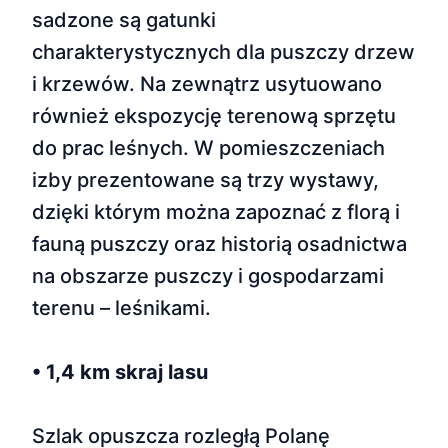
sadzone są gatunki
charakterystycznych dla puszczy drzew
i krzewów. Na zewnątrz usytuowano
również ekspozycję terenową sprzętu
do prac leśnych. W pomieszczeniach
izby prezentowane są trzy wystawy,
dzięki którym można zapoznać z florą i
fauną puszczy oraz historią osadnictwa
na obszarze puszczy i gospodarzami
terenu – leśnikami.
• 1,4 km skraj lasu
Szlak opuszcza rozległą Polanę